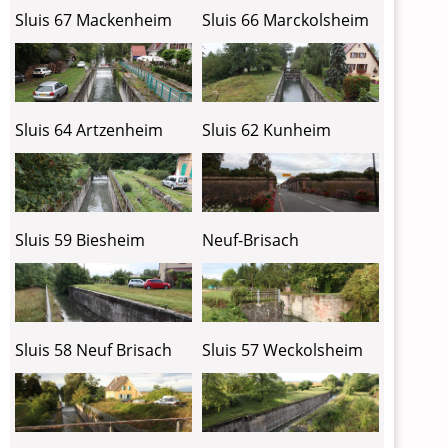
Sluis 67 Mackenheim
Sluis 66 Marckolsheim
Sluis 64 Artzenheim
Sluis 62 Kunheim
Sluis 59 Biesheim
Neuf-Brisach
Sluis 58 Neuf Brisach
Sluis 57 Weckolsheim