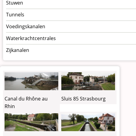
Stuwen
Tunnels
Voedingskanalen
Waterkrachtcentrales
Zijkanalen
Canal du Rhône au
Sluis 85 Strasbourg
Rhin