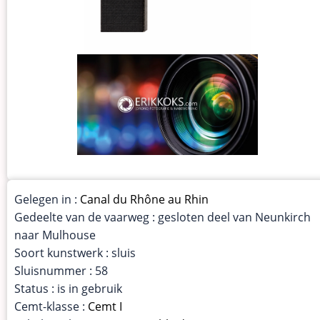
Gelegen in :
Canal du Rhône au Rhin
Gedeelte van de vaarweg : gesloten deel van Neunkirch
naar Mulhouse
Soort kunstwerk : sluis
Sluisnummer : 58
Status : is in gebruik
Cemt-klasse :
Cemt I