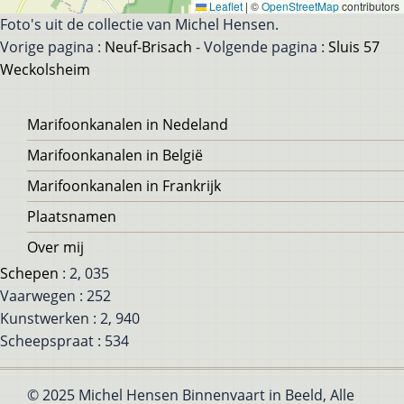
Leaflet
|
©
OpenStreetMap
contributors
Foto's uit de collectie van Michel Hensen.
Vorige pagina :
Neuf-Brisach
- Volgende pagina :
Sluis 57
Weckolsheim
Voet
Marifoonkanalen in Nedeland
Marifoonkanalen in België
Marifoonkanalen in Frankrijk
Plaatsnamen
Over mij
Schepen
: 2, 035
Vaarwegen : 252
Kunstwerken : 2, 940
Scheepspraat : 534
© 2025 Michel Hensen Binnenvaart in Beeld, Alle