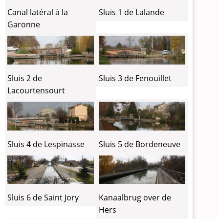
Canal latéral à la
Sluis 1 de Lalande
Garonne
Sluis 2 de
Sluis 3 de Fenouillet
Lacourtensourt
Sluis 4 de Lespinasse
Sluis 5 de Bordeneuve
Sluis 6 de Saint Jory
Kanaalbrug over de
Hers