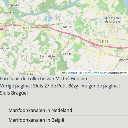
Leaflet
|
©
OpenStreetMap
contributors
Foto's uit de collectie van Michel Hensen.
Vorige pagina :
Sluis 27 de Petit Bézy
- Volgende pagina :
Sluis Braguel
Voet
Marifoonkanalen in Nedeland
Marifoonkanalen in België