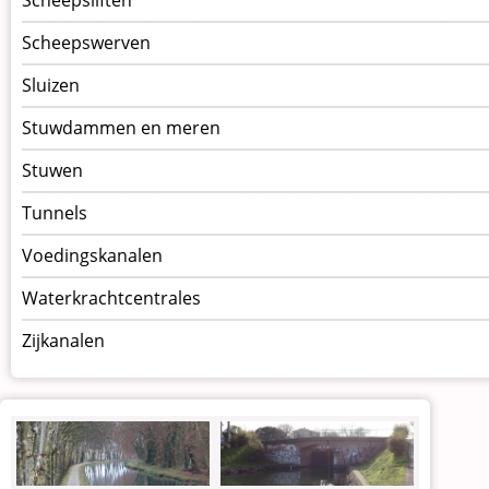
Scheepsliften
Scheepswerven
Sluizen
Stuwdammen en meren
Stuwen
Tunnels
Voedingskanalen
Waterkrachtcentrales
Zijkanalen