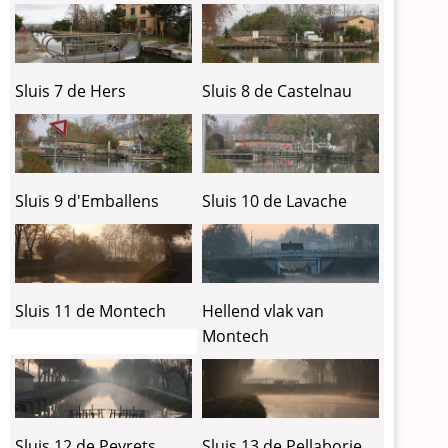
Sluis 7 de Hers
Sluis 8 de Castelnau
Sluis 9 d'Emballens
Sluis 10 de Lavache
Sluis 11 de Montech
Hellend vlak van
Montech
Sluis 12 de Peyrets
Sluis 13 de Pellaborie