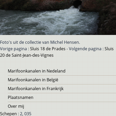
Foto's uit de collectie van Michel Hensen.
Vorige pagina :
Sluis 18 de Prades
- Volgende pagina :
Sluis
20 de Saint-Jean-des-Vignes
Voet
Marifoonkanalen in Nedeland
Marifoonkanalen in België
Marifoonkanalen in Frankrijk
Plaatsnamen
Over mij
Schepen
: 2, 035