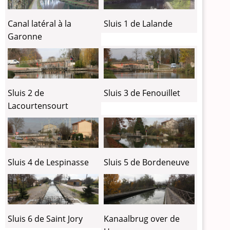
Canal latéral à la
Sluis 1 de Lalande
Garonne
Sluis 2 de
Sluis 3 de Fenouillet
Lacourtensourt
Sluis 4 de Lespinasse
Sluis 5 de Bordeneuve
Sluis 6 de Saint Jory
Kanaalbrug over de