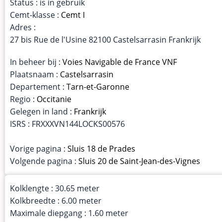
Status : is in gebruik
Cemt-klasse :
Cemt I
Adres :
27 bis Rue de l'Usine 82100 Castelsarrasin Frankrijk
In beheer bij :
Voies Navigable de France VNF
Plaatsnaam :
Castelsarrasin
Departement :
Tarn-et-Garonne
Regio :
Occitanie
Gelegen in land :
Frankrijk
ISRS : FRXXXVN144LOCKS00576
Vorige pagina :
Sluis 18 de Prades
Volgende pagina :
Sluis 20 de Saint-Jean-des-Vignes
Kolklengte : 30.65 meter
Kolkbreedte : 6.00 meter
Maximale diepgang : 1.60 meter