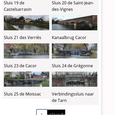
Sluis 19 de
Sluis 20 de Saint-Jean-
Castelsarrasin
des-Vignes
Sluis 21 des Verriès
Kanaalbrug Cacor
Sluis 23 de Cacor
Sluis 24 de Grégonne
Sluis 25 de Moissac
Verbindingssluis naar
de Tarn
Volgende
Paginering
1
volgende