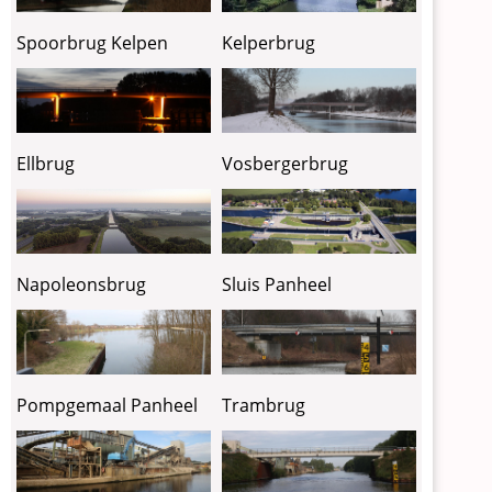
Kelperbrug
Spoorbrug Kelpen
Ellbrug
Vosbergerbrug
Napoleonsbrug
Sluis Panheel
Pompgemaal Panheel
Trambrug