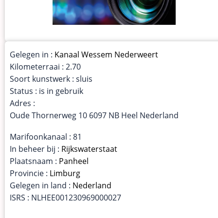
Gelegen in :
Kanaal Wessem Nederweert
Kilometerraai : 2.70
Soort kunstwerk : sluis
Status : is in gebruik
Adres :
Oude Thornerweg 10 6097 NB Heel Nederland
Marifoonkanaal : 81
In beheer bij :
Rijkswaterstaat
Plaatsnaam :
Panheel
Provincie :
Limburg
Gelegen in land :
Nederland
ISRS : NLHEE001230969000027