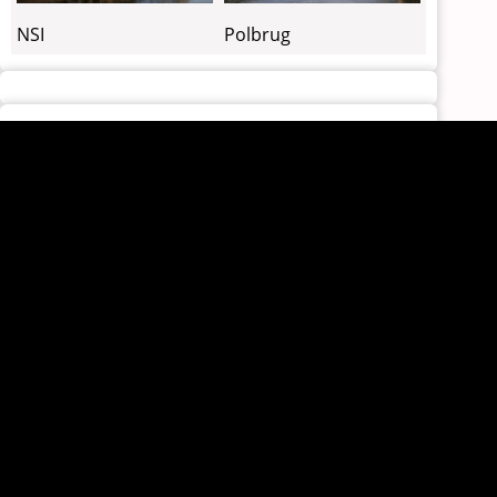
NSI
Polbrug