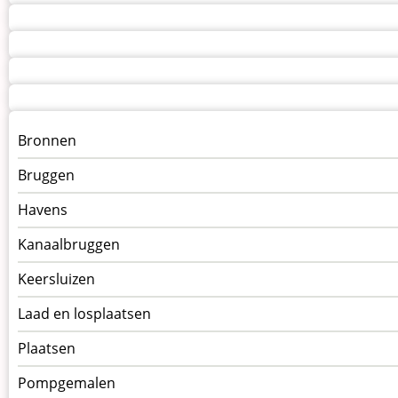
Menu
Bronnen
kunstwerken
Bruggen
op
kunstwerkpagina
Havens
Kanaalbruggen
Keersluizen
Laad en losplaatsen
Plaatsen
Pompgemalen