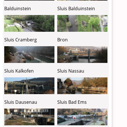
Balduinstein
Sluis Balduinstein
Sluis Cramberg
Bron
Sluis Kalkofen
Sluis Nassau
Sluis Dausenau
Sluis Bad Ems