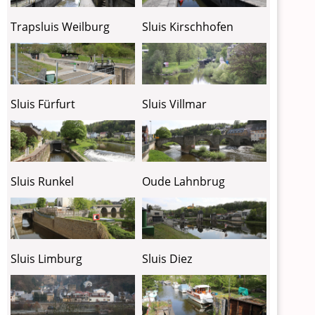
Trapsluis Weilburg
Sluis Kirschhofen
Sluis Fürfurt
Sluis Villmar
Sluis Runkel
Oude Lahnbrug
Sluis Limburg
Sluis Diez