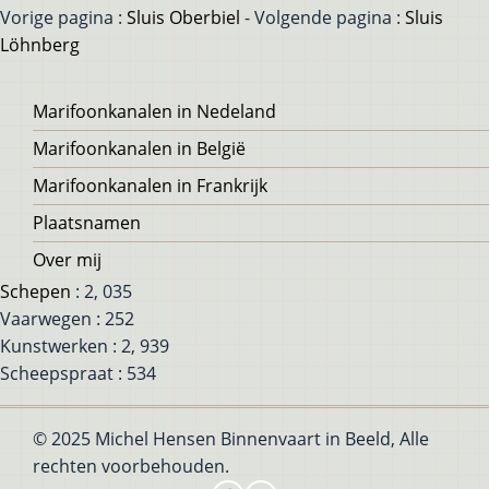
Vorige pagina :
Sluis Oberbiel
- Volgende pagina :
Sluis
Löhnberg
Voet
Marifoonkanalen in Nedeland
Marifoonkanalen in België
Marifoonkanalen in Frankrijk
Plaatsnamen
Over mij
Schepen
: 2, 035
Vaarwegen : 252
Kunstwerken : 2, 939
Scheepspraat : 534
© 2025 Michel Hensen Binnenvaart in Beeld, Alle
rechten voorbehouden.