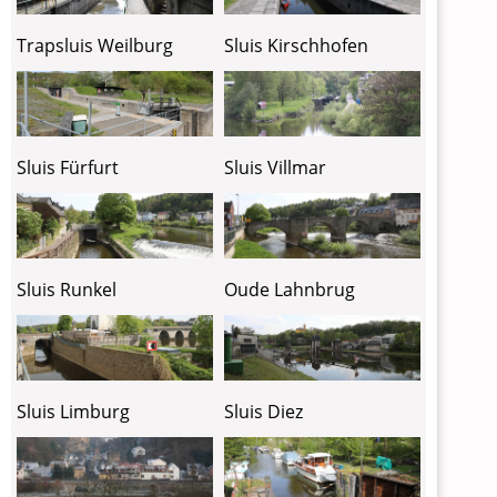
Trapsluis Weilburg
Sluis Kirschhofen
Sluis Fürfurt
Sluis Villmar
Sluis Runkel
Oude Lahnbrug
Sluis Limburg
Sluis Diez