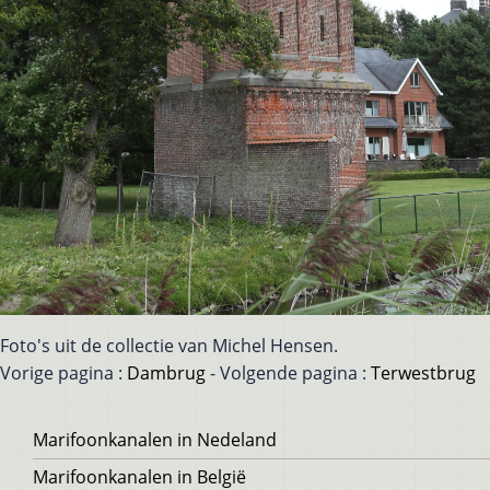
Foto's uit de collectie van Michel Hensen.
Vorige pagina :
Dambrug
- Volgende pagina :
Terwestbrug
Voet
Marifoonkanalen in Nedeland
Marifoonkanalen in België