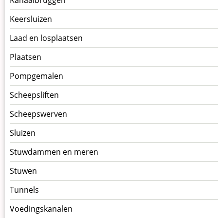
Keersluizen
Laad en losplaatsen
Plaatsen
Pompgemalen
Scheepsliften
Scheepswerven
Sluizen
Stuwdammen en meren
Stuwen
Tunnels
Voedingskanalen