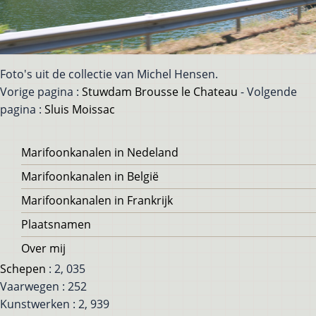
Foto's uit de collectie van Michel Hensen.
Vorige pagina :
Stuwdam Brousse le Chateau
- Volgende
pagina :
Sluis Moissac
Voet
Marifoonkanalen in Nedeland
Marifoonkanalen in België
Marifoonkanalen in Frankrijk
Plaatsnamen
Over mij
Schepen
: 2, 035
Vaarwegen : 252
Kunstwerken : 2, 939