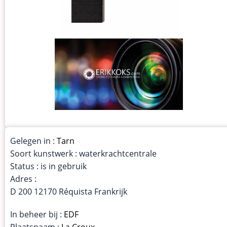
Gelegen in :
Tarn
Soort kunstwerk : waterkrachtcentrale
Status : is in gebruik
Adres :
D 200 12170 Réquista Frankrijk
In beheer bij :
EDF
Plaatsnaam :
La Croux