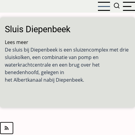
Overslaan
en
naar
de
Sluis Diepenbeek
inhoud
gaan
Lees meer
over
De sluis bij Diepenbeek is een sluizencomplex met drie
Sluis
sluiskolken, een combinatie van pomp en
Diepenbeek
waterkrachtcentrale en een brug over het
benedenhoofd, gelegen in
het Albertkanaal nabij Diepenbeek.