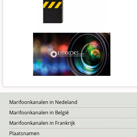
Voet
Marifoonkanalen in Nedeland
Marifoonkanalen in België
Marifoonkanalen in Frankrijk
Plaatsnamen