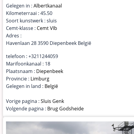
Gelegen in :
Albertkanaal
Kilometerraai : 45.50
Soort kunstwerk : sluis
Cemt-klasse :
Cemt VIb
Adres :
Havenlaan 28 3590 Diepenbeek België
telefoon : +3211244059
Marifoonkanaal : 18
Plaatsnaam :
Diepenbeek
Provincie :
Limburg
Gelegen in land :
België
Vorige pagina :
Sluis Genk
Volgende pagina :
Brug Godsheide