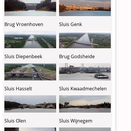
Brug Vroenhoven
Sluis Genk
Sluis Diepenbeek
Brug Godsheide
Sluis Kwaadmechelen
Sluis Hasselt
Sluis Olen
Sluis Wijnegem