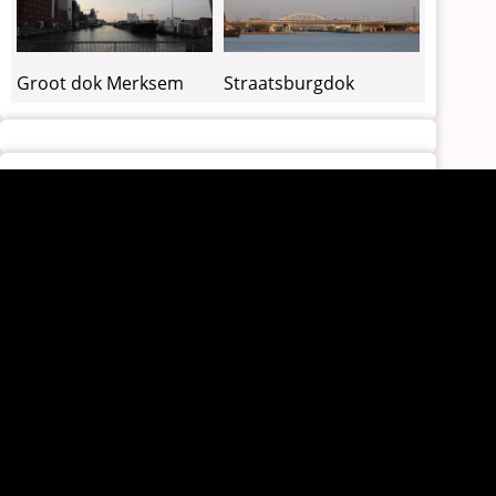
Groot dok Merksem
Straatsburgdok