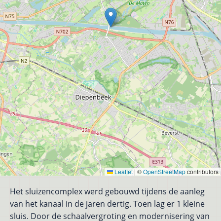
Leaflet
|
©
OpenStreetMap
contributors
Het sluizencomplex werd gebouwd tijdens de aanleg
van het kanaal in de jaren dertig. Toen lag er 1 kleine
sluis. Door de schaalvergroting en modernisering van