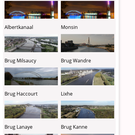
Albertkanaal
Monsin
Brug Milsaucy
Brug Wandre
Lixhe
Brug Haccourt
Brug Lanaye
Brug Kanne