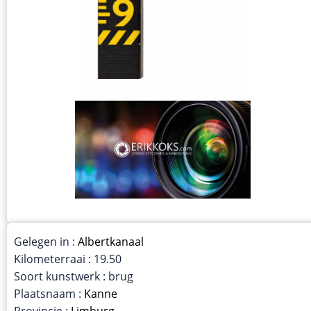
Gelegen in :
Albertkanaal
Kilometerraai : 19.50
Soort kunstwerk : brug
Plaatsnaam :
Kanne
Provincie :
Limburg