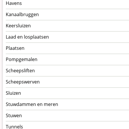
Havens
Kanaalbruggen
Keersluizen
Laad en losplaatsen
Plaatsen
Pompgemalen
Scheepsliften
Scheepswerven
Sluizen
Stuwdammen en meren
Stuwen
Tunnels