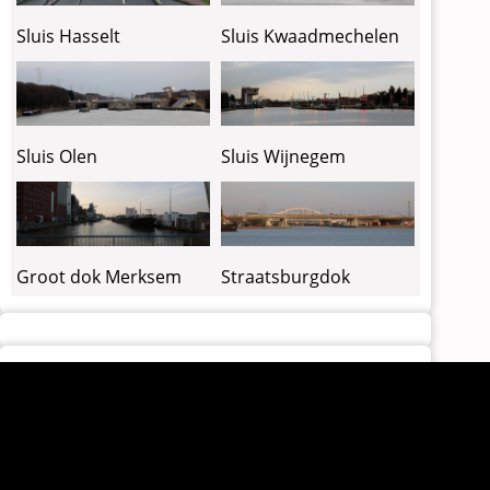
Sluis Kwaadmechelen
Sluis Hasselt
Sluis Olen
Sluis Wijnegem
Groot dok Merksem
Straatsburgdok