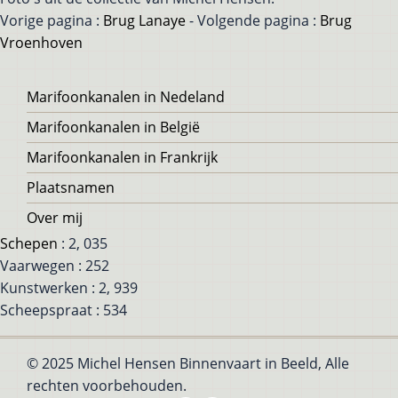
Vorige pagina :
Brug Lanaye
- Volgende pagina :
Brug
Vroenhoven
Voet
Marifoonkanalen in Nedeland
Marifoonkanalen in België
Marifoonkanalen in Frankrijk
Plaatsnamen
Over mij
Schepen
: 2, 035
Vaarwegen : 252
Kunstwerken : 2, 939
Scheepspraat : 534
© 2025 Michel Hensen Binnenvaart in Beeld, Alle
rechten voorbehouden.