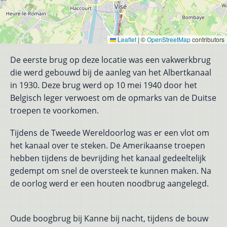
Leaflet
|
©
OpenStreetMap
contributors
De eerste brug op deze locatie was een vakwerkbrug
die werd gebouwd bij de aanleg van het Albertkanaal
in 1930. Deze brug werd op 10 mei 1940 door het
Belgisch leger verwoest om de opmarks van de Duitse
troepen te voorkomen.
Tijdens de Tweede Wereldoorlog was er een vlot om
het kanaal over te steken. De Amerikaanse troepen
hebben tijdens de bevrijding het kanaal gedeeltelijk
gedempt om snel de oversteek te kunnen maken. Na
de oorlog werd er een houten noodbrug aangelegd.
Oude boogbrug bij Kanne bij nacht, tijdens de bouw