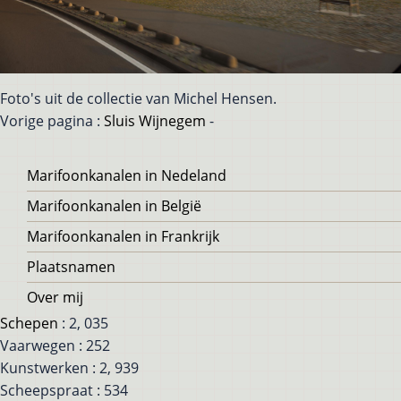
Foto's uit de collectie van Michel Hensen.
Vorige pagina :
Sluis Wijnegem
-
Voet
Marifoonkanalen in Nedeland
Marifoonkanalen in België
Marifoonkanalen in Frankrijk
Plaatsnamen
Over mij
Schepen
: 2, 035
Vaarwegen : 252
Kunstwerken : 2, 939
Scheepspraat : 534