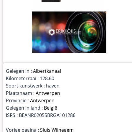
Gelegen in :
Albertkanaal
Kilometerraai : 128.60
Soort kunstwerk : haven
Plaatsnaam :
Antwerpen
Provincie :
Antwerpen
Gelegen in land :
België
ISRS : BEANR02055BRGA101286
Vorige pagina :
Sluis Wijnegem