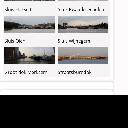
Sluis Kwaadmechelen
Sluis Hasselt
Sluis Olen
Sluis Wijnegem
Groot dok Merksem
Straatsburgdok