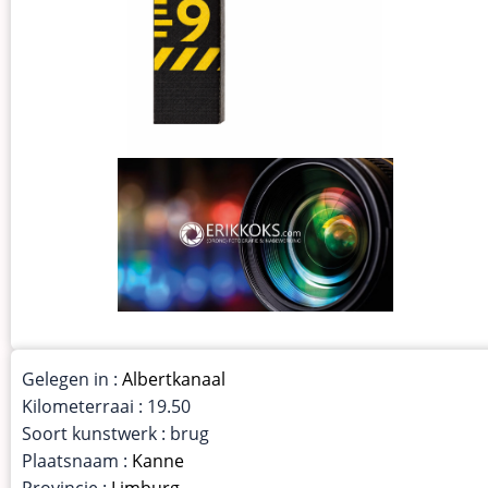
Gelegen in :
Albertkanaal
Kilometerraai : 19.50
Soort kunstwerk : brug
Plaatsnaam :
Kanne
Provincie :
Limburg