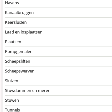
Havens
Kanaalbruggen
Keersluizen
Laad en losplaatsen
Plaatsen
Pompgemalen
Scheepsliften
Scheepswerven
Sluizen
Stuwdammen en meren
Stuwen
Tunnels