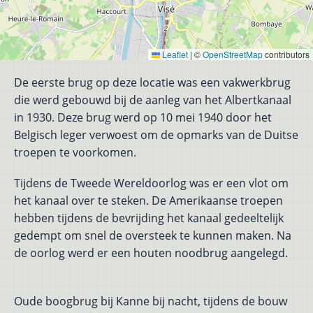
Leaflet
|
©
OpenStreetMap
contributors
De eerste brug op deze locatie was een vakwerkbrug
die werd gebouwd bij de aanleg van het Albertkanaal
in 1930. Deze brug werd op 10 mei 1940 door het
Belgisch leger verwoest om de opmarks van de Duitse
troepen te voorkomen.
Tijdens de Tweede Wereldoorlog was er een vlot om
het kanaal over te steken. De Amerikaanse troepen
hebben tijdens de bevrijding het kanaal gedeeltelijk
gedempt om snel de oversteek te kunnen maken. Na
de oorlog werd er een houten noodbrug aangelegd.
Oude boogbrug bij Kanne bij nacht, tijdens de bouw