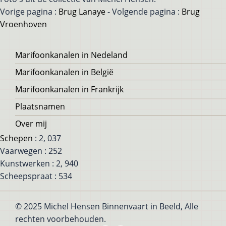
Vorige pagina :
Brug Lanaye
- Volgende pagina :
Brug
Vroenhoven
Voet
Marifoonkanalen in Nedeland
Marifoonkanalen in België
Marifoonkanalen in Frankrijk
Plaatsnamen
Over mij
Schepen
: 2, 037
Vaarwegen : 252
Kunstwerken : 2, 940
Scheepspraat : 534
© 2025 Michel Hensen Binnenvaart in Beeld, Alle
rechten voorbehouden.