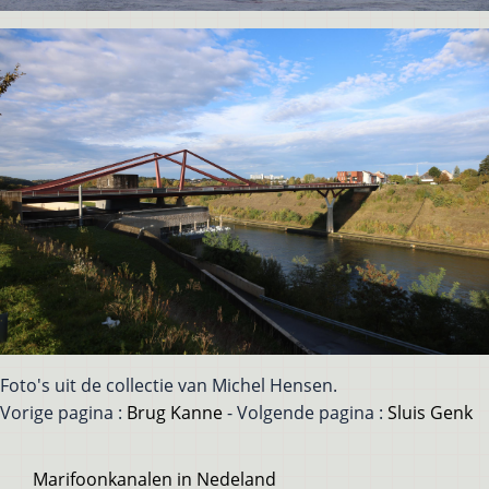
Foto's uit de collectie van Michel Hensen.
Vorige pagina :
Brug Kanne
- Volgende pagina :
Sluis Genk
Voet
Marifoonkanalen in Nedeland