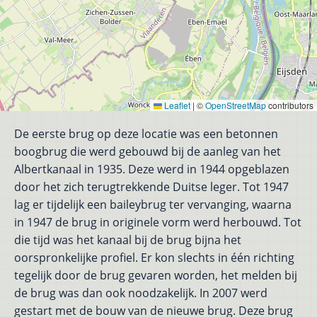
Leaflet
|
©
OpenStreetMap
contributors
De eerste brug op deze locatie was een betonnen
boogbrug die werd gebouwd bij de aanleg van het
Albertkanaal in 1935. Deze werd in 1944 opgeblazen
door het zich terugtrekkende Duitse leger. Tot 1947
lag er tijdelijk een baileybrug ter vervanging, waarna
in 1947 de brug in originele vorm werd herbouwd. Tot
die tijd was het kanaal bij de brug bijna het
oorspronkelijke profiel. Er kon slechts in één richting
tegelijk door de brug gevaren worden, het melden bij
de brug was dan ook noodzakelijk. In 2007 werd
gestart met de bouw van de nieuwe brug. Deze brug