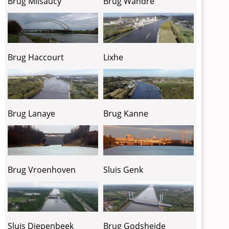
Brug Milsaucy
Brug Wandre
Lixhe
Brug Haccourt
Brug Lanaye
Brug Kanne
Brug Vroenhoven
Sluis Genk
Sluis Diepenbeek
Brug Godsheide