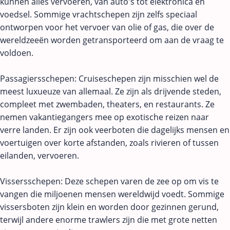
kunnen alles vervoeren, van auto's tot elektronica en
voedsel. Sommige vrachtschepen zijn zelfs speciaal
ontworpen voor het vervoer van olie of gas, die over de
wereldzeeën worden getransporteerd om aan de vraag te
voldoen.
Passagiersschepen: Cruiseschepen zijn misschien wel de
meest luxueuze van allemaal. Ze zijn als drijvende steden,
compleet met zwembaden, theaters, en restaurants. Ze
nemen vakantiegangers mee op exotische reizen naar
verre landen. Er zijn ook veerboten die dagelijks mensen en
voertuigen over korte afstanden, zoals rivieren of tussen
eilanden, vervoeren.
Vissersschepen: Deze schepen varen de zee op om vis te
vangen die miljoenen mensen wereldwijd voedt. Sommige
vissersboten zijn klein en worden door gezinnen gerund,
terwijl andere enorme trawlers zijn die met grote netten