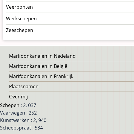
Veerponten
Werkschepen
Zeeschepen
Voet
Marifoonkanalen in Nedeland
Marifoonkanalen in België
Marifoonkanalen in Frankrijk
Plaatsnamen
Over mij
Schepen
: 2, 037
Vaarwegen : 252
Kunstwerken : 2, 940
Scheepspraat : 534