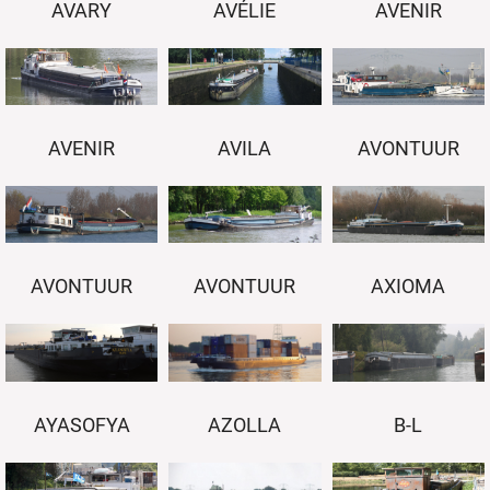
AVARY
AVÉLIE
AVENIR
AVENIR
AVILA
AVONTUUR
AVONTUUR
AVONTUUR
AXIOMA
AYASOFYA
AZOLLA
B-L