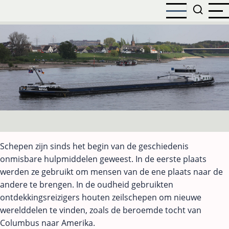
Overslaan
en
naar
de
inhoud
gaan
Schepen zijn sinds het begin van de geschiedenis
onmisbare hulpmiddelen geweest. In de eerste plaats
werden ze gebruikt om mensen van de ene plaats naar de
andere te brengen. In de oudheid gebruikten
ontdekkingsreizigers houten zeilschepen om nieuwe
werelddelen te vinden, zoals de beroemde tocht van
Columbus naar Amerika.