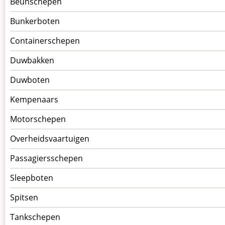
Beunschepen
Schepen
Bunkerboten
Containerschepen
Duwbakken
Duwboten
Kempenaars
Motorschepen
Overheidsvaartuigen
Passagiersschepen
Sleepboten
Spitsen
Tankschepen