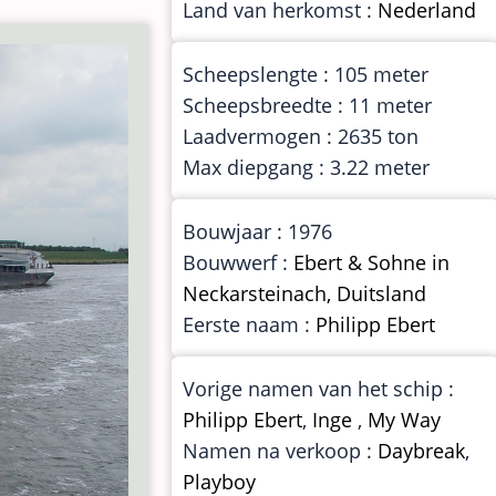
Land van herkomst :
Nederland
Scheepslengte : 105 meter
Scheepsbreedte : 11 meter
Laadvermogen : 2635 ton
Max diepgang : 3.22 meter
Bouwjaar : 1976
Bouwwerf :
Ebert & Sohne in
Neckarsteinach, Duitsland
Eerste naam :
Philipp Ebert
Vorige namen van het schip :
Philipp Ebert
,
Inge
,
My Way
Namen na verkoop :
Daybreak
,
Playboy