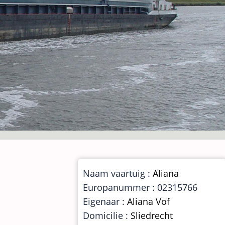
Naam vaartuig :
Aliana
Europanummer : 02315766
Eigenaar :
Aliana Vof
Domicilie :
Sliedrecht