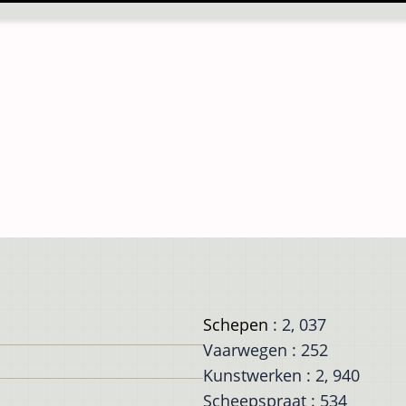
Schepen
: 2, 037
Vaarwegen : 252
Kunstwerken : 2, 940
Scheepspraat : 534