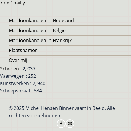
7 de Chailly
Voet
Marifoonkanalen in Nedeland
Marifoonkanalen in België
Marifoonkanalen in Frankrijk
Plaatsnamen
Over mij
Schepen
: 2, 037
Vaarwegen : 252
Kunstwerken : 2, 940
Scheepspraat : 534
© 2025 Michel Hensen Binnenvaart in Beeld, Alle
rechten voorbehouden.