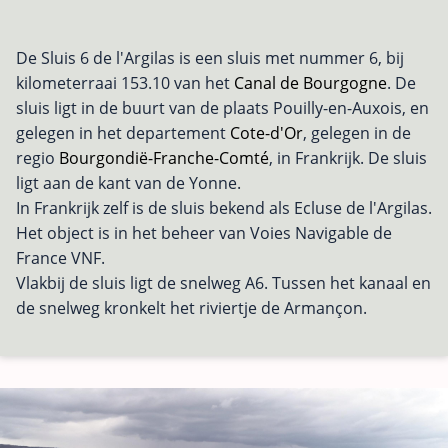
De Sluis 6 de l'Argilas is een sluis met nummer 6, bij
kilometerraai 153.10 van het
Canal de Bourgogne
. De
sluis ligt in de buurt van de plaats Pouilly-en-Auxois, en
gelegen in het departement
Cote-d'Or
, gelegen in de
regio
Bourgondië-Franche-Comté
, in Frankrijk. De sluis
ligt aan de kant van de Yonne.
In Frankrijk zelf is de sluis bekend als Ecluse de l'Argilas.
Het object is in het beheer van Voies Navigable de
France VNF.
Vlakbij de sluis ligt de snelweg A6. Tussen het kanaal en
de snelweg kronkelt het riviertje de Armançon.