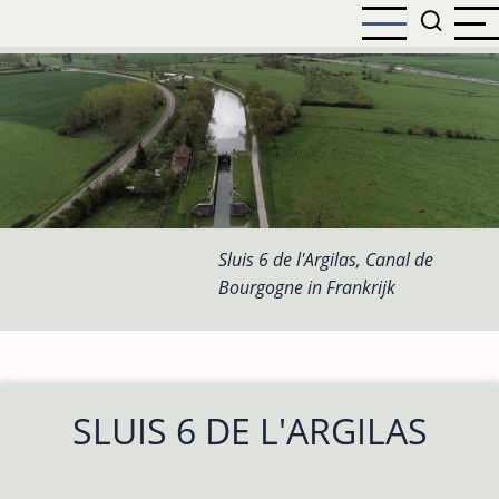
Overslaan
en
naar
de
inhoud
gaan
Sluis 6 de l'Argilas, Canal de
Bourgogne in Frankrijk
SLUIS 6 DE L'ARGILAS