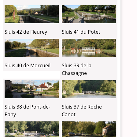
Sluis 42 de Fleurey
Sluis 41 du Potet
Sluis 40 de Morcueil
Sluis 39 de la
Chassagne
Sluis 38 de Pont-de-
Sluis 37 de Roche
Pany
Canot