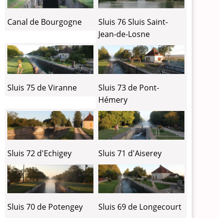
Canal de Bourgogne
Sluis 76 Sluis Saint-
Jean-de-Losne
Sluis 75 de Viranne
Sluis 73 de Pont-
Hémery
Sluis 72 d'Echigey
Sluis 71 d'Aiserey
Sluis 70 de Potengey
Sluis 69 de Longecourt