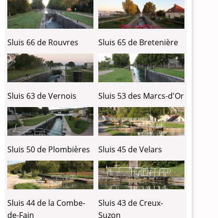
Sluis 66 de Rouvres
Sluis 65 de Bretenière
Sluis 63 de Vernois
Sluis 53 des Marcs-d'Or
Sluis 50 de Plombières
Sluis 45 de Velars
Sluis 44 de la Combe-
Sluis 43 de Creux-
de-Fain
Suzon