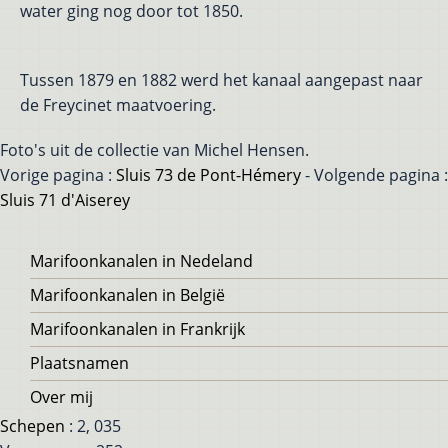
water ging nog door tot 1850.
Tussen 1879 en 1882 werd het kanaal aangepast naar
de Freycinet maatvoering.
Foto's uit de collectie van Michel Hensen.
Vorige pagina :
Sluis 73 de Pont-Hémery
- Volgende pagina :
Sluis 71 d'Aiserey
Voet
Marifoonkanalen in Nedeland
Marifoonkanalen in België
Marifoonkanalen in Frankrijk
Plaatsnamen
Over mij
Schepen
: 2, 035