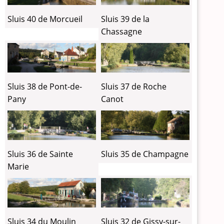
Sluis 40 de Morcueil
Sluis 39 de la
Chassagne
Sluis 38 de Pont-de-
Sluis 37 de Roche
Pany
Canot
Sluis 36 de Sainte
Sluis 35 de Champagne
Marie
Sluis 34 du Moulin
Sluis 32 de Gissy-sur-