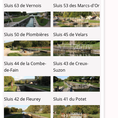
Sluis 63 de Vernois
Sluis 53 des Marcs-d'Or
Sluis 50 de Plombières
Sluis 45 de Velars
Sluis 44 de la Combe-
Sluis 43 de Creux-
de-Fain
Suzon
Sluis 42 de Fleurey
Sluis 41 du Potet