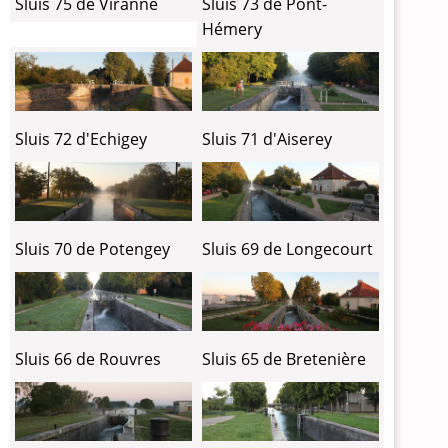
Sluis 75 de Viranne
Sluis 73 de Pont-
Hémery
Sluis 72 d'Echigey
Sluis 71 d'Aiserey
Sluis 70 de Potengey
Sluis 69 de Longecourt
Sluis 66 de Rouvres
Sluis 65 de Bretenière