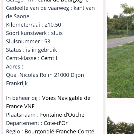
Gedeelte van de vaarweg : kant van
de Saone
Kilometerraai : 210.50
Soort kunstwerk : sluis
Sluisnummer : 53
Status : is in gebruik
Cemt-klasse :
Cemt I
Adres :
Quai Nicolas Rolin 21000 Dijon
Frankrijk
In beheer bij :
Voies Navigable de
France VNF
Plaatsnaam :
Fontaine-d’Ouche
Departement :
Cote-d'Or
Regio :
Bourgondië-Franche-Comté