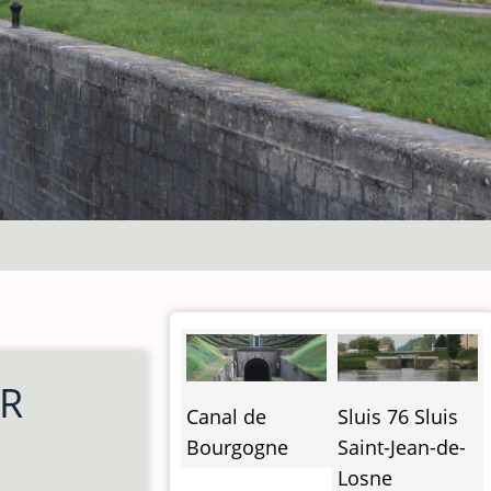
OR
Canal de
Sluis 76 Sluis
Bourgogne
Saint-Jean-de-
Losne