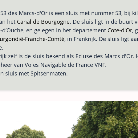
 53 des Marcs-d'Or is een sluis met nummer 53, bij ki
van het
Canal de Bourgogne
. De sluis ligt in de buurt 
-d’Ouche, en gelegen in het departement
Cote-d'Or
, 
urgondië-Franche-Comté
, in Frankrijk. De sluis ligt 
e.
ijk zelf is de sluis bekend als Ecluse des Marcs d'Or. 
eheer van Voies Navigable de France VNF.
en sluis met Spitsenmaten.