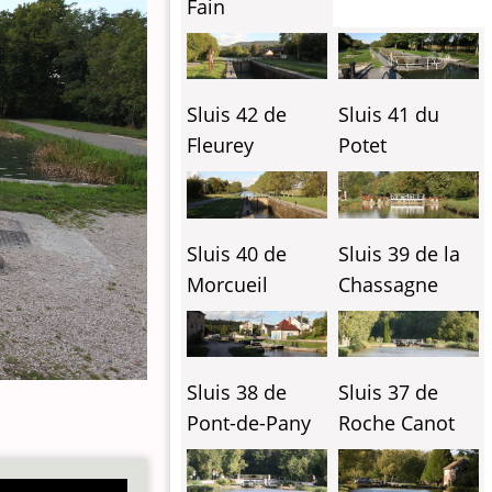
Fain
Sluis 42 de
Sluis 41 du
Fleurey
Potet
Sluis 40 de
Sluis 39 de la
Morcueil
Chassagne
Sluis 38 de
Sluis 37 de
Pont-de-Pany
Roche Canot