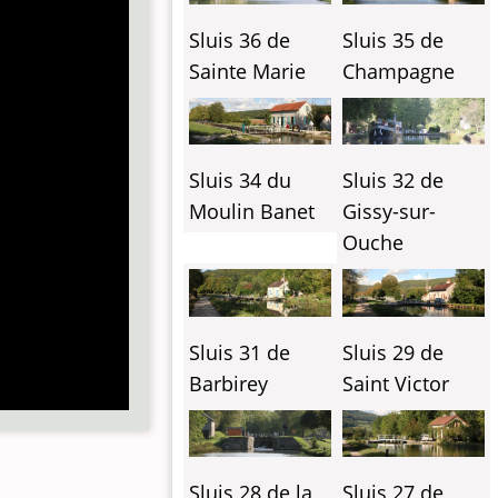
Sluis 36 de
Sluis 35 de
Sainte Marie
Champagne
Sluis 34 du
Sluis 32 de
Moulin Banet
Gissy-sur-
Ouche
Sluis 31 de
Sluis 29 de
Barbirey
Saint Victor
Sluis 28 de la
Sluis 27 de