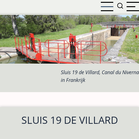
Overslaan
en
naar
de
inhoud
gaan
Sluis 19 de Villard, Canal du Niverna
in Frankrijk
SLUIS 19 DE VILLARD