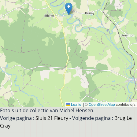
Leaflet
|
©
OpenStreetMap
contributors
Foto's uit de collectie van Michel Hensen.
Vorige pagina :
Sluis 21 Fleury
- Volgende pagina :
Brug Le
Cray