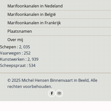
Voet
Marifoonkanalen in Nedeland
Marifoonkanalen in België
Marifoonkanalen in Frankrijk
Plaatsnamen
Over mij
Schepen
: 2, 035
Vaarwegen : 252
Kunstwerken : 2, 939
Scheepspraat : 534
© 2025 Michel Hensen Binnenvaart in Beeld, Alle
rechten voorbehouden.