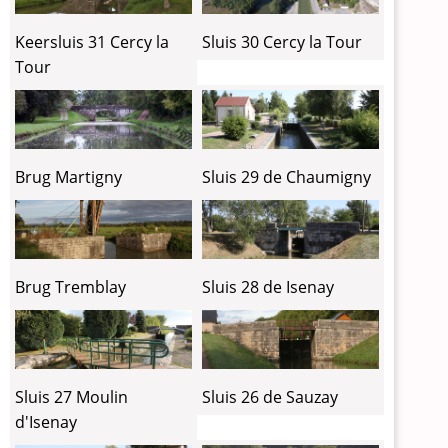
Keersluis 31 Cercy la
Sluis 30 Cercy la Tour
Tour
Brug Martigny
Sluis 29 de Chaumigny
Brug Tremblay
Sluis 28 de Isenay
Sluis 27 Moulin
Sluis 26 de Sauzay
d'Isenay