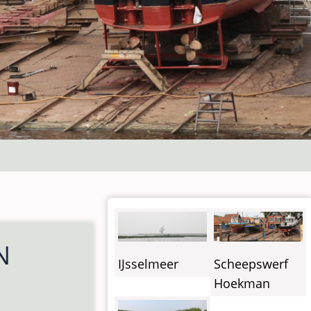
N
IJsselmeer
Scheepswerf
Hoekman