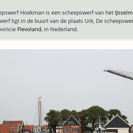
epswerf Hoekman is een scheepswerf van het
IJsselm
erf ligt in de buurt van de plaats Urk, De scheepswer
ovincie
Flevoland
, in Nederland.