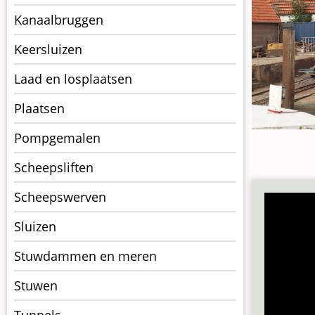
Kanaalbruggen
Keersluizen
Laad en losplaatsen
Plaatsen
Pompgemalen
Scheepsliften
Scheepswerven
Sluizen
Stuwdammen en meren
Stuwen
Tunnels