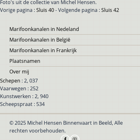
Foto's uit de collectie van Michel Hensen.
Vorige pagina :
Sluis 40
- Volgende pagina :
Sluis 42
Voet
Marifoonkanalen in Nedeland
Marifoonkanalen in België
Marifoonkanalen in Frankrijk
Plaatsnamen
Over mij
Schepen
: 2, 037
Vaarwegen : 252
Kunstwerken : 2, 940
Scheepspraat : 534
© 2025 Michel Hensen Binnenvaart in Beeld, Alle
rechten voorbehouden.