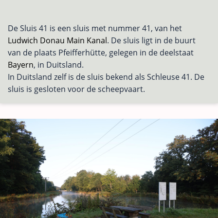
De Sluis 41 is een sluis met nummer 41, van het
Ludwich Donau Main Kanal
. De sluis ligt in de buurt
van de plaats Pfeifferhütte, gelegen in de deelstaat
Bayern
, in Duitsland.
In Duitsland zelf is de sluis bekend als Schleuse 41. De
sluis is gesloten voor de scheepvaart.