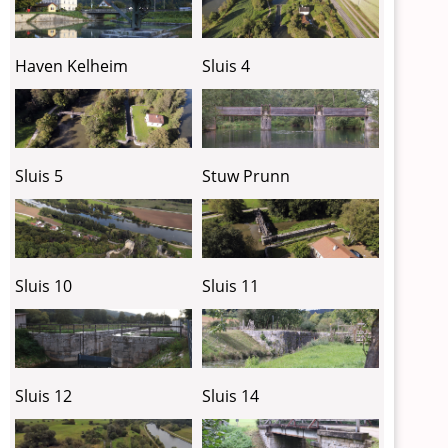
Haven Kelheim
Sluis 4
Sluis 5
Stuw Prunn
Sluis 10
Sluis 11
Sluis 12
Sluis 14