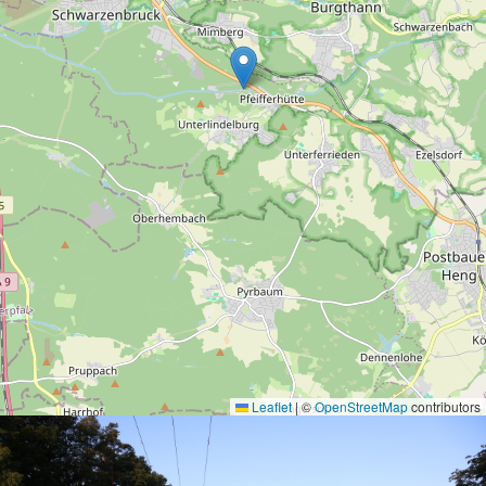
Leaflet
|
©
OpenStreetMap
contributors