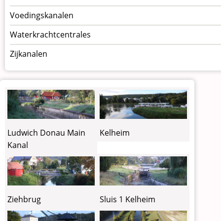
Voedingskanalen
Waterkrachtcentrales
Zijkanalen
Ludwich Donau Main
Kelheim
Kanal
Ziehbrug
Sluis 1 Kelheim