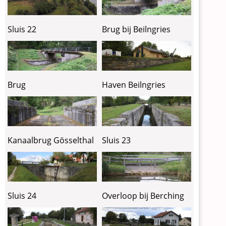
Sluis 22
Brug bij Beilngries
Brug
Haven Beilngries
Kanaalbrug Gösselthal
Sluis 23
Sluis 24
Overloop bij Berching