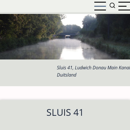
Overslaan
en
naar
de
inhoud
gaan
Sluis 41, Ludwich Donau Main Kanal
Duitsland
SLUIS 41