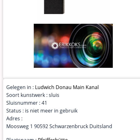
Gelegen in :
Ludwich Donau Main Kanal
Soort kunstwerk : sluis
Sluisnummer : 41
Status : is niet meer in gebruik
Adres :
Moosweg 1 90592 Schwarzenbruck Duitsland
Plaatsnaam :
Pfeifferhütte