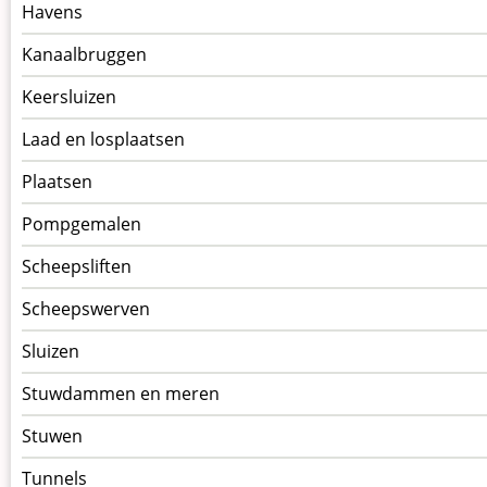
Havens
Kanaalbruggen
Keersluizen
Laad en losplaatsen
Plaatsen
Pompgemalen
Scheepsliften
Scheepswerven
Sluizen
Stuwdammen en meren
Stuwen
Tunnels