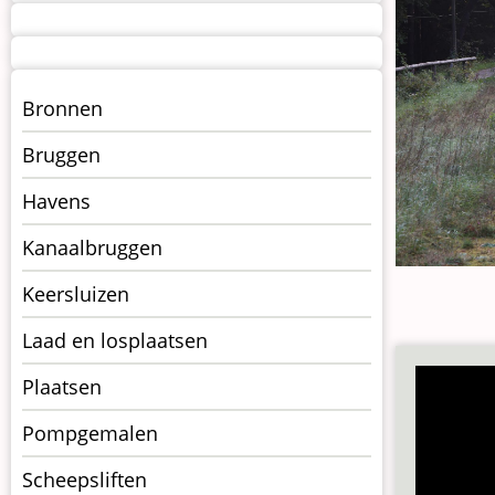
Menu
Bronnen
kunstwerken
Bruggen
op
kunstwerkpagina
Havens
Kanaalbruggen
Keersluizen
Laad en losplaatsen
Plaatsen
Pompgemalen
Scheepsliften