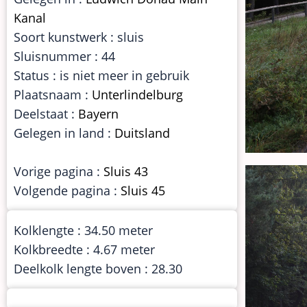
Kanal
Soort kunstwerk : sluis
Sluisnummer : 44
Status : is niet meer in gebruik
Plaatsnaam :
Unterlindelburg
Deelstaat :
Bayern
Gelegen in land :
Duitsland
Vorige pagina :
Sluis 43
Volgende pagina :
Sluis 45
Kolklengte : 34.50 meter
Kolkbreedte : 4.67 meter
Deelkolk lengte boven : 28.30