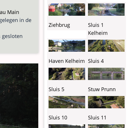
au Main
 gelegen in de
Ziehbrug
Sluis 1
Kelheim
s gesloten
Haven Kelheim
Sluis 4
Sluis 5
Stuw Prunn
Sluis 10
Sluis 11