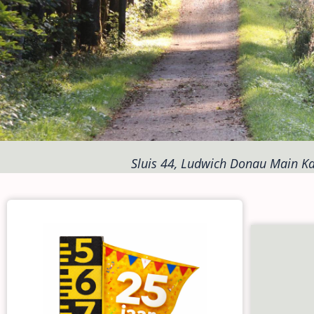
Sluis 44, Ludwich Donau Main Ka