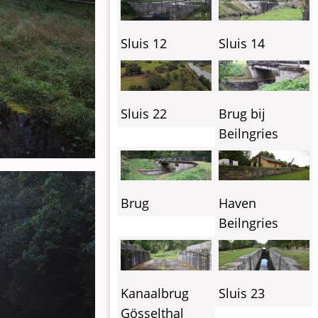
Sluis 12
Sluis 14
Sluis 22
Brug bij
Beilngries
Brug
Haven
Beilngries
Kanaalbrug
Sluis 23
Gösselthal