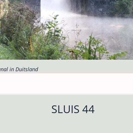
nal in Duitsland
SLUIS 44