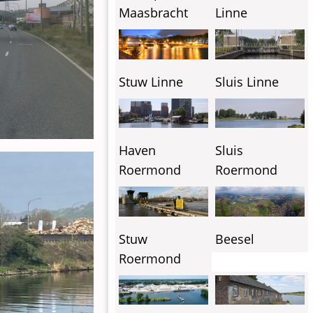
Linne
Maasbracht
Stuw Linne
Sluis Linne
Haven
Sluis
Roermond
Roermond
Stuw
Beesel
Roermond