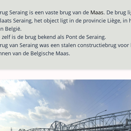
rug Seraing is een vaste brug van de
Maas
. De brug l
aats Seraing, het object ligt in de provincie Liège, in
 in België.
ë zelf is de brug bekend als Pont de Seraing.
rug van Seraing was een stalen constructiebrug voor 
nnen van de Belgische Maas.