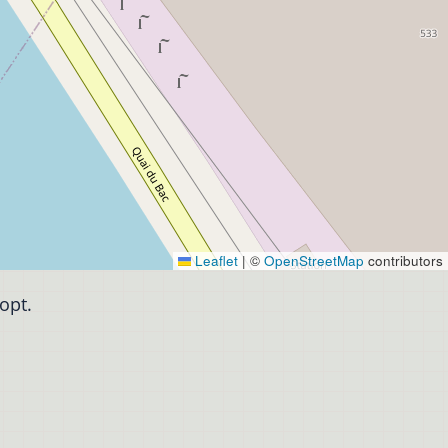
Leaflet
|
©
OpenStreetMap
contributors
opt.