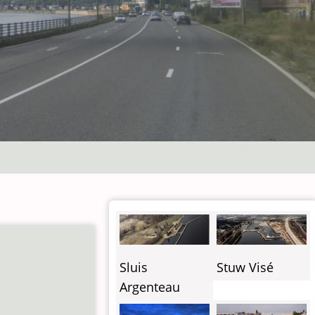
Sluis
Stuw Visé
Argenteau