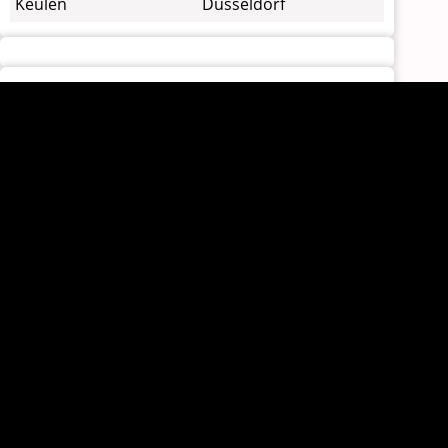
Keulen
Dusseldorf