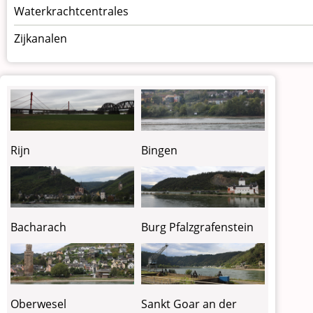
Waterkrachtcentrales
Zijkanalen
Rijn
Bingen
Bacharach
Burg Pfalzgrafenstein
Oberwesel
Sankt Goar an der