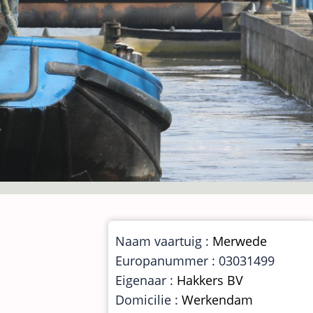
Naam vaartuig :
Merwede
Europanummer : 03031499
Eigenaar :
Hakkers BV
Domicilie :
Werkendam