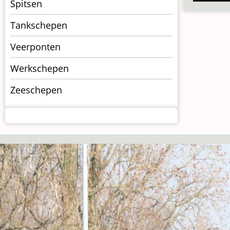
Spitsen
Tankschepen
Veerponten
Werkschepen
Zeeschepen