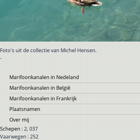
Foto's uit de collectie van Michel Hensen.
-
Voet
Marifoonkanalen in Nedeland
Marifoonkanalen in België
Marifoonkanalen in Frankrijk
Plaatsnamen
Over mij
Schepen
: 2, 037
Vaarwegen : 252