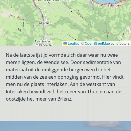
Leaflet
|
©
OpenStreetMap
contributors
Na de laatste ijstijd vormde zich daar waar nu twee
meren liggen, de Wendelsee. Door sedimentatie van
materiaal uit de omliggende bergen werd in het
midden van de zee een ophoging gevormd. Hier vindt
men nu de plaats Interlaken. Aan de westkant van
Interlaken bevindt zich het meer van Thun en aan de
oostzijde het meer van Brienz.