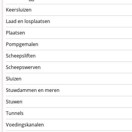
Keersluizen
Laad en losplaatsen
Plaatsen
Pompgemalen
Scheepsliften
Scheepswerven
Sluizen
Stuwdammen en meren
Stuwen
Tunnels
Voedingskanalen