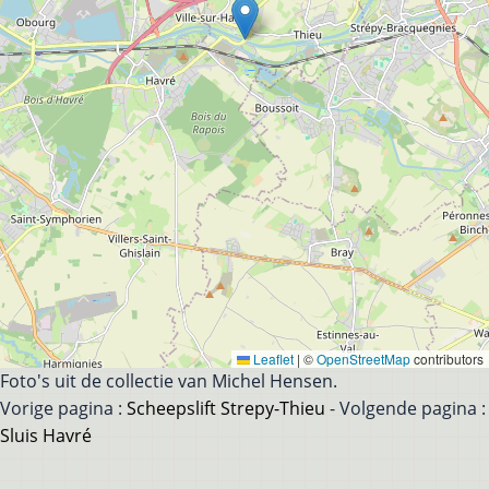
Leaflet
|
©
OpenStreetMap
contributors
Foto's uit de collectie van Michel Hensen.
Vorige pagina :
Scheepslift Strepy-Thieu
- Volgende pagina :
Sluis Havré