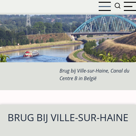
Overslaan
en
naar
de
inhoud
gaan
Brug bij Ville-sur-Haine, Canal du
Centre B in België
BRUG BIJ VILLE-SUR-HAINE