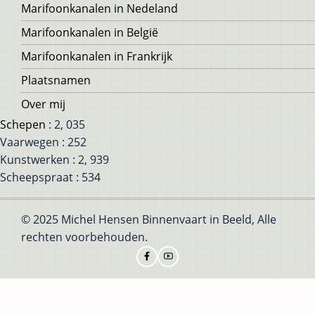
Voet
Marifoonkanalen in Nedeland
Marifoonkanalen in België
Marifoonkanalen in Frankrijk
Plaatsnamen
Over mij
Schepen
: 2, 035
Vaarwegen : 252
Kunstwerken : 2, 939
Scheepspraat : 534
© 2025 Michel Hensen Binnenvaart in Beeld, Alle
rechten voorbehouden.