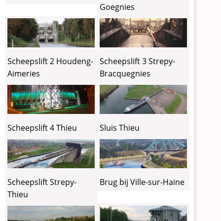
Goegnies
Scheepslift 2 Houdeng-
Scheepslift 3 Strepy-
Aimeries
Bracquegnies
Scheepslift 4 Thieu
Sluis Thieu
Brug bij Ville-sur-Haine
Scheepslift Strepy-
Thieu