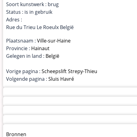
Soort kunstwerk : brug
Status : is in gebruik
Adres :
Rue du Trieu Le Roeulx België
Plaatsnaam :
Ville-sur-Haine
Provincie :
Hainaut
Gelegen in land :
België
Vorige pagina :
Scheepslift Strepy-Thieu
Volgende pagina :
Sluis Havré
Menu
Bronnen