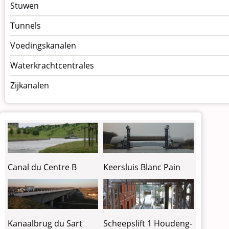
Stuwen
Tunnels
Voedingskanalen
Waterkrachtcentrales
Zijkanalen
Canal du Centre B
Keersluis Blanc Pain
Kanaalbrug du Sart
Scheepslift 1 Houdeng-