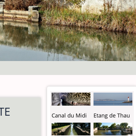
TE
Etang de Thau
Canal du Midi