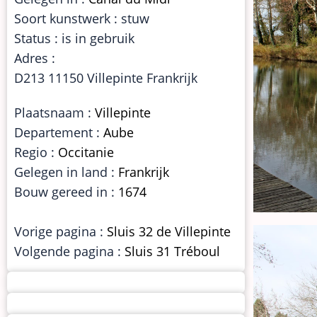
Soort kunstwerk : stuw
Status : is in gebruik
Adres :
D213 11150 Villepinte Frankrijk
Plaatsnaam :
Villepinte
Departement :
Aube
Regio :
Occitanie
Gelegen in land :
Frankrijk
Bouw gereed in :
1674
Vorige pagina :
Sluis 32 de Villepinte
Volgende pagina :
Sluis 31 Tréboul