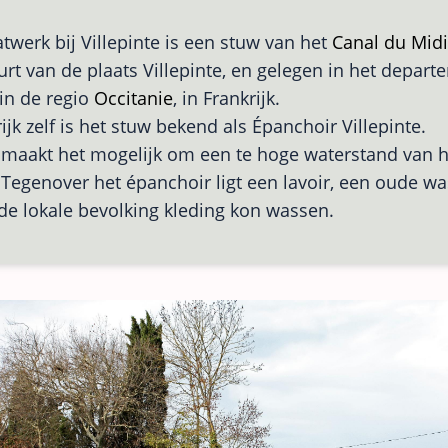
atwerk bij Villepinte is een stuw van het
Canal du Midi
urt van de plaats Villepinte, en gelegen in het depar
in de regio
Occitanie
, in Frankrijk.
ijk zelf is het stuw bekend als Épanchoir Villepinte.
maakt het mogelijk om een te hoge waterstand van h
. Tegenover het épanchoir ligt een lavoir, een oude w
de lokale bevolking kleding kon wassen.