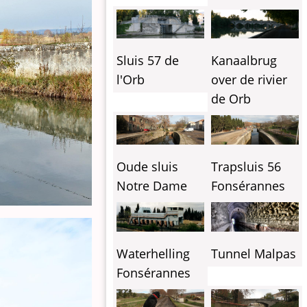
Sluis 57 de
Kanaalbrug
l'Orb
over de rivier
de Orb
Oude sluis
Trapsluis 56
Notre Dame
Fonsérannes
Tunnel Malpas
Waterhelling
Fonsérannes