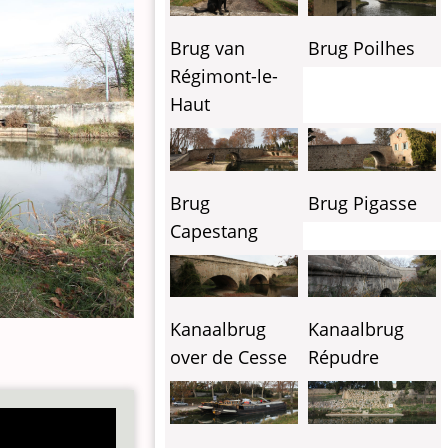
Brug van
Brug Poilhes
Régimont-le-
Haut
Brug
Brug Pigasse
Capestang
Kanaalbrug
Kanaalbrug
over de Cesse
Répudre