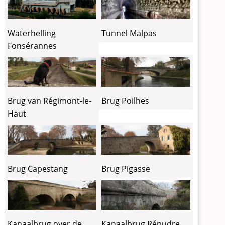
Tunnel Malpas
Waterhelling
Fonsérannes
Brug van Régimont-le-
Brug Poilhes
Haut
Brug Capestang
Brug Pigasse
Kanaalbrug over de
Kanaalbrug Répudre