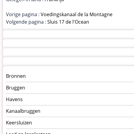
Vorige pagina :
Voedingskanaal de la Montagne
Volgende pagina :
Sluis 17 de l'Ocean
Menu
Bronnen
kunstwerken
Bruggen
op
kunstwerkpagina
Havens
Kanaalbruggen
Keersluizen