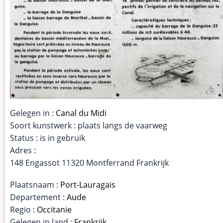
Gelegen in :
Canal du Midi
Soort kunstwerk : plaats langs de vaarweg
Status : is in gebruik
Adres :
148 Engassot 11320 Montferrand Frankrijk
Plaatsnaam :
Port-Lauragais
Departement :
Aude
Regio :
Occitanie
Gelegen in land :
Frankrijk