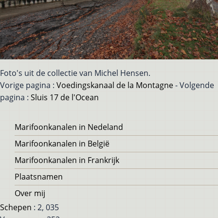
Foto's uit de collectie van Michel Hensen.
Vorige pagina :
Voedingskanaal de la Montagne
- Volgende
pagina :
Sluis 17 de l'Ocean
Voet
Marifoonkanalen in Nedeland
Marifoonkanalen in België
Marifoonkanalen in Frankrijk
Plaatsnamen
Over mij
Schepen
: 2, 035