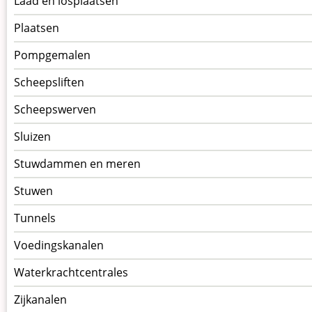
Laad en losplaatsen
Plaatsen
Pompgemalen
Scheepsliften
Scheepswerven
Sluizen
Stuwdammen en meren
Stuwen
Tunnels
Voedingskanalen
Waterkrachtcentrales
Zijkanalen