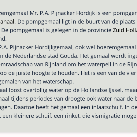
emgemaal Mr. P.A. Pijnacker Hordijk is een pompge
anaal
. De pompgemaal ligt in de buurt van de plaats
 De pompgemaal is gelegen in de provincie
Zuid Hol
nd.
P.A. Pijnacker Hordijkgemaal, ook wel boezemgemaal
n de Nederlandse stad Gouda. Het gemaal wordt inge
raadschap van Rijnland om het waterpeil in de Rij
p de juiste hoogte te houden. Het is een van de vier
emalen van het waterschap.
al loost overtollig water op de Hollandse IJssel, maar
aal tijdens periodes van droogte ook water naar de
gen. Daartoe heeft het gemaal een inlaatschuif. In d
it een kleinere schuif, een rinket, die vismigratie moge