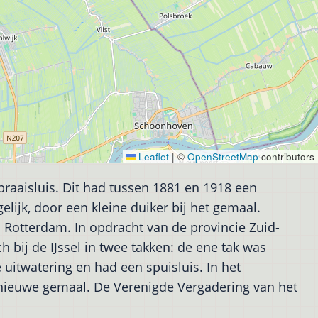
Leaflet
|
©
OpenStreetMap
contributors
aaisluis. Dit had tussen 1881 en 1918 een
lijk, door een kleine duiker bij het gemaal.
Rotterdam. In opdracht van de provincie Zuid-
 bij de IJssel in twee takken: de ene tak was
uitwatering en had een spuisluis. In het
nieuwe gemaal. De Verenigde Vergadering van het