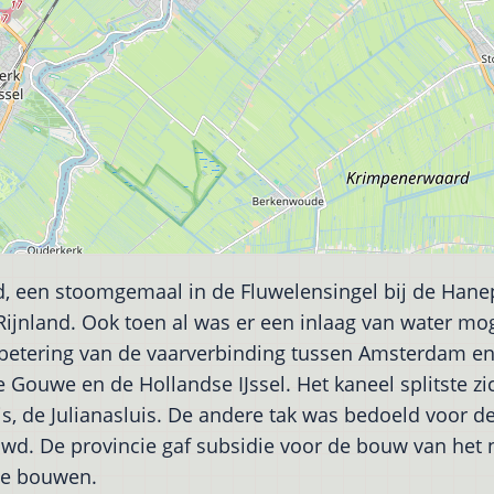
 een stoomgemaal in de Fluwelensingel bij de Hanepr
jnland. Ook toen al was er een inlaag van water moge
etering van de vaarverbinding tussen Amsterdam en 
uwe en de Hollandse IJssel. Het kaneel splitste zich
 de Julianasluis. De andere tak was bedoeld voor de 
wd. De provincie gaf subsidie voor de bouw van het 
te bouwen.