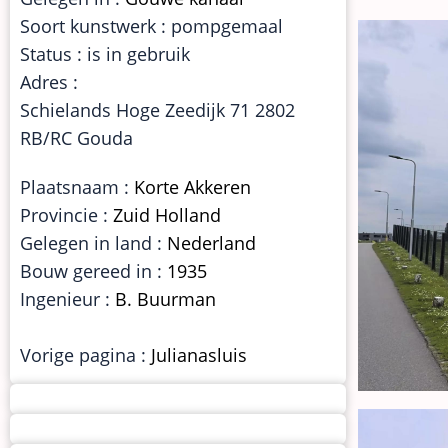
Soort kunstwerk : pompgemaal
Status : is in gebruik
Adres :
Schielands Hoge Zeedijk 71 2802
RB/RC Gouda
Plaatsnaam :
Korte Akkeren
Provincie :
Zuid Holland
Gelegen in land :
Nederland
Bouw gereed in :
1935
Ingenieur :
B. Buurman
Vorige pagina :
Julianasluis