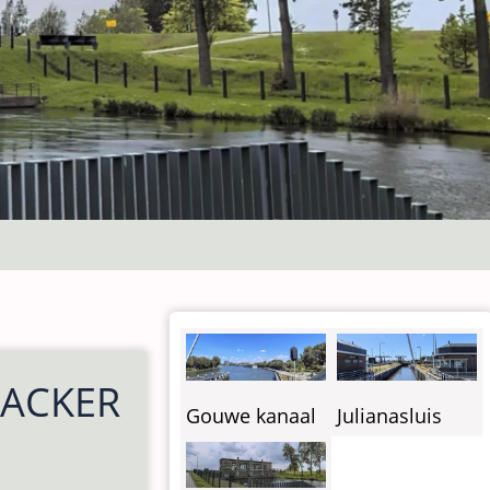
NACKER
Gouwe kanaal
Julianasluis