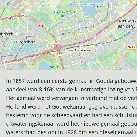
In 1857 werd een eerste gemaal in Gouda gebouwd,
aandeel van 8-16% van de kunstmatige lozing van Ri
Het gemaal werd vervangen in verband met de verb
Holland werd het Gouwekanaal gegraven tussen de Go
bestemd voor de scheepvaart en had een schutsluis,
uitwateringskanaal werd het nieuwe gemaal gebou
waterschap besloot in 1928 om een dieselgemaal 