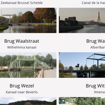
Zeekanaal Brussel Schelde
Canal de la ha
Brug Waalstraat
Brug Wa
Wilhelmina kanaal
Albertka
Brug Wezel
Brug Wit
Kanaal naar Beverlo
Ilmen