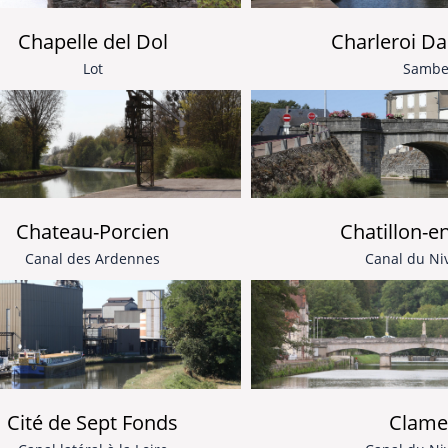
Chapelle del Dol
Charleroi 
Lot
Sambe
Chateau-Porcien
Chatillon-e
Canal des Ardennes
Canal du Ni
Cité de Sept Fonds
Clame