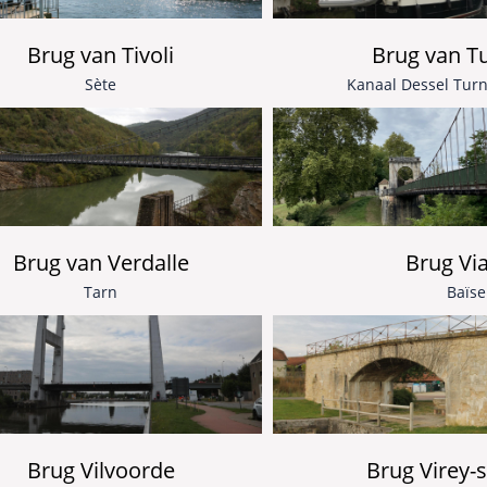
Brug van Tivoli
Brug van T
Sète
Kanaal Dessel Tur
Brug van Verdalle
Brug Vi
Tarn
Baïse
Brug Vilvoorde
Brug Virey-