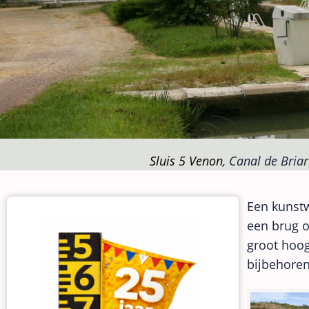
Sluis 5 Venon
, Canal de Briar
Een kunstw
een brug o
groot hoog
bijbehoren