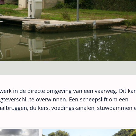
werk in de directe omgeving van een vaarweg. Dit ka
ogteverschil te overwinnen. Een scheepslift om een
naalbruggen, duikers, voedingskanalen, stuwdammen 