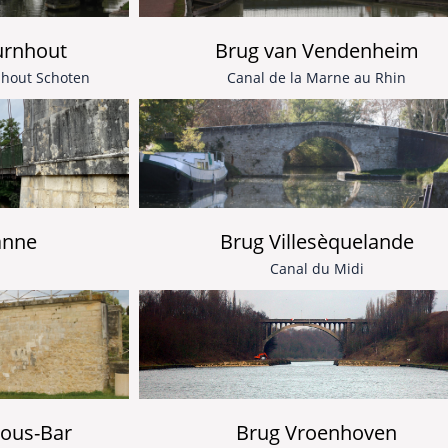
urnhout
Brug van Vendenheim
nhout Schoten
Canal de la Marne au Rhin
anne
Brug Villesèquelande
Canal du Midi
sous-Bar
Brug Vroenhoven