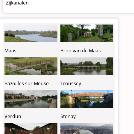
Zijkanalen
Maas
Bron van de Maas
Bazoilles sur Meuse
Troussey
Verdun
Stenay