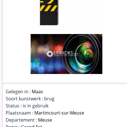
Gelegen in :
Maas
Soort kunstwerk : brug
Status : is in gebruik
Plaatsnaam :
Martincourt-sur-Meuse
Departement :
Meuse
Regio :
Grand Est