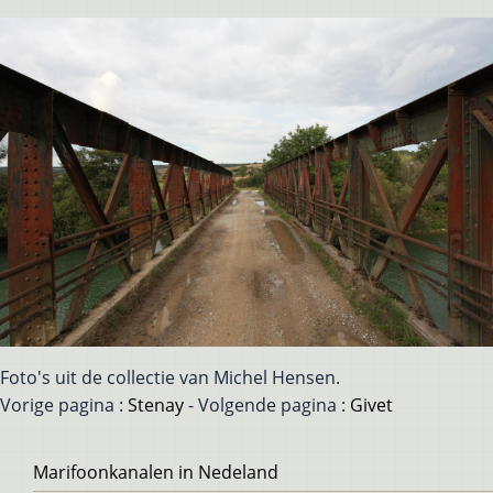
Foto's uit de collectie van Michel Hensen.
Vorige pagina :
Stenay
- Volgende pagina :
Givet
Voet
Marifoonkanalen in Nedeland