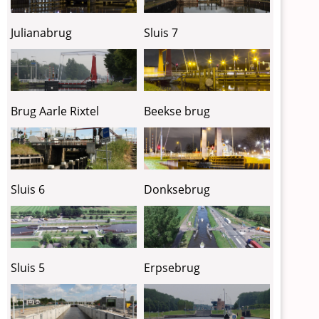
Julianabrug
Sluis 7
Brug Aarle Rixtel
Beekse brug
Sluis 6
Donksebrug
Erpsebrug
Sluis 5