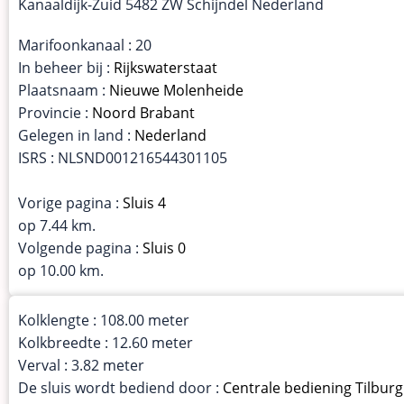
Kanaaldijk-Zuid 5482 ZW Schijndel Nederland
Marifoonkanaal : 20
In beheer bij :
Rijkswaterstaat
Plaatsnaam :
Nieuwe Molenheide
Provincie :
Noord Brabant
Gelegen in land :
Nederland
ISRS : NLSND001216544301105
Vorige pagina :
Sluis 4
op 7.44 km.
Volgende pagina :
Sluis 0
op 10.00 km.
Kolklengte : 108.00 meter
Kolkbreedte : 12.60 meter
Verval : 3.82 meter
De sluis wordt bediend door :
Centrale bediening Tilburg