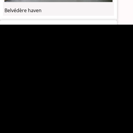
Belvédère haven