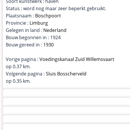
Soort kunstwerk : haven
Status : word nog maar zeer beperkt gebruikt.
Plaatsnaam :
Boschpoort
Provincie :
Limburg
Gelegen in land :
Nederland
Bouw begonnen in : 1924
Bouw gereed in :
1930
Vorige pagina :
Voedingskanaal Zuid Willemsvaart
op 0.37 km.
Volgende pagina :
Sluis Bosscherveld
op 0.35 km.