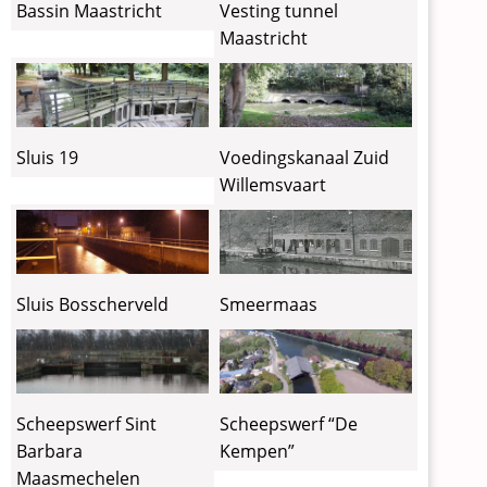
Vesting tunnel
Bassin Maastricht
Maastricht
Sluis 19
Voedingskanaal Zuid
Willemsvaart
Sluis Bosscherveld
Smeermaas
Scheepswerf Sint
Scheepswerf “De
Barbara
Kempen”
Maasmechelen