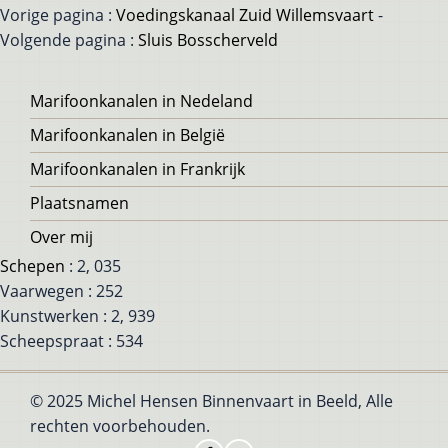
Vorige pagina :
Voedingskanaal Zuid Willemsvaart
-
Volgende pagina :
Sluis Bosscherveld
Voet
Marifoonkanalen in Nedeland
Marifoonkanalen in België
Marifoonkanalen in Frankrijk
Plaatsnamen
Over mij
Schepen
: 2, 035
Vaarwegen : 252
Kunstwerken : 2, 939
Scheepspraat : 534
© 2025 Michel Hensen Binnenvaart in Beeld, Alle
rechten voorbehouden.