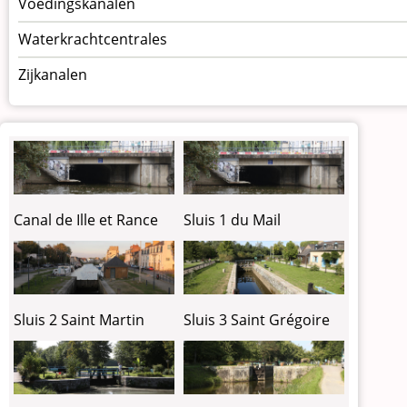
Voedingskanalen
Waterkrachtcentrales
Zijkanalen
Canal de Ille et Rance
Sluis 1 du Mail
Sluis 2 Saint Martin
Sluis 3 Saint Grégoire