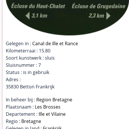
Gelegen in :
Canal de Ille et Rance
Kilometerraai : 15.80
Soort kunstwerk : sluis
Sluisnummer : 7
Status : is in gebruik
Adres :
35830 Betton Frankrijk
In beheer bij :
Region Bretagne
Plaatsnaam :
Les Brosses
Departement :
Ille et Vilaine
Regio :
Bretagne
Gelegen in land :
Frankrijk