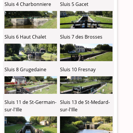
Sluis 4 Charbonniere
Sluis 5 Gacet
Sluis 6 Haut Chalet
Sluis 7 des Brosses
Sluis 8 Grugedaine
Sluis 10 Fresnay
Sluis 11 de St-Germain-
Sluis 13 de St-Medard-
sur-l'Ille
sur-l'Ille