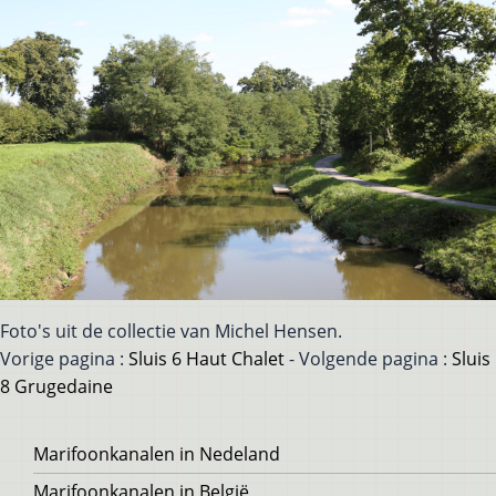
Foto's uit de collectie van Michel Hensen.
Vorige pagina :
Sluis 6 Haut Chalet
- Volgende pagina :
Sluis
8 Grugedaine
Voet
Marifoonkanalen in Nedeland
Marifoonkanalen in België