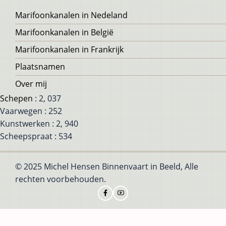
Voet
Marifoonkanalen in Nedeland
Marifoonkanalen in België
Marifoonkanalen in Frankrijk
Plaatsnamen
Over mij
Schepen
: 2, 037
Vaarwegen : 252
Kunstwerken : 2, 940
Scheepspraat : 534
© 2025 Michel Hensen Binnenvaart in Beeld, Alle
rechten voorbehouden.