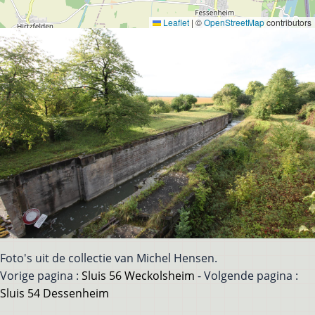
Leaflet
|
©
OpenStreetMap
contributors
Foto's uit de collectie van Michel Hensen.
Vorige pagina :
Sluis 56 Weckolsheim
- Volgende pagina :
Sluis 54 Dessenheim