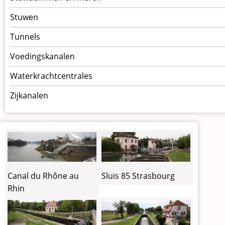
Stuwen
Tunnels
Voedingskanalen
Waterkrachtcentrales
Zijkanalen
Canal du Rhône au
Sluis 85 Strasbourg
Rhin