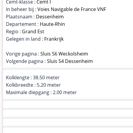
Cemt-klasse :
Cemt I
In beheer bij :
Voies Navigable de France VNF
Plaatsnaam :
Dessenheim
Departement :
Haute-Rhin
Regio :
Grand Est
Gelegen in land :
Frankrijk
Vorige pagina :
Sluis 56 Weckolsheim
Volgende pagina :
Sluis 54 Dessenheim
Kolklengte : 38.50 meter
Kolkbreedte : 5.20 meter
Maximale diepgang : 2.00 meter