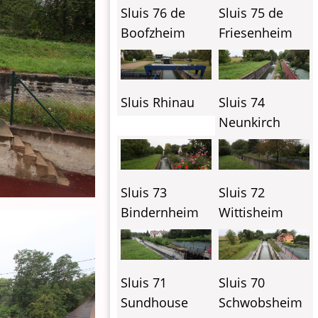
Sluis 76 de
Sluis 75 de
Boofzheim
Friesenheim
Sluis Rhinau
Sluis 74
Neunkirch
Sluis 73
Sluis 72
Bindernheim
Wittisheim
Sluis 71
Sluis 70
Sundhouse
Schwobsheim