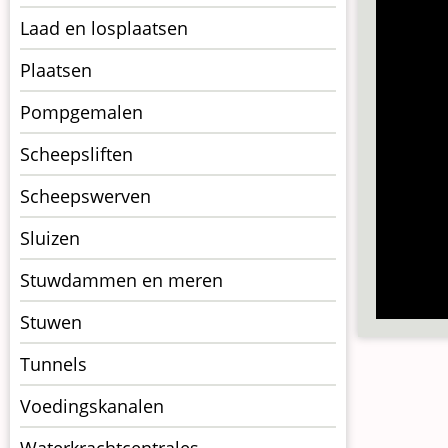
Laad en losplaatsen
Plaatsen
Pompgemalen
Scheepsliften
Scheepswerven
Sluizen
Stuwdammen en meren
Stuwen
Tunnels
Voedingskanalen
Waterkrachtcentrales