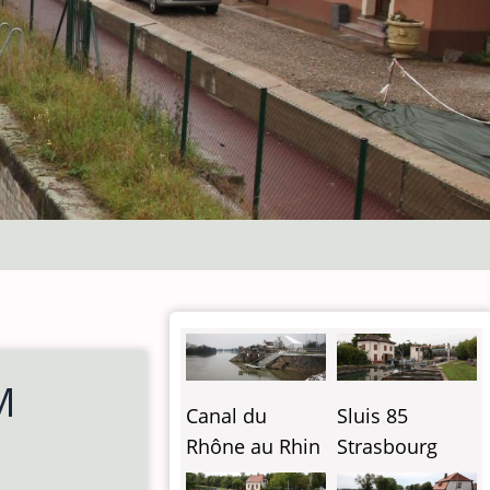
M
Canal du
Sluis 85
Rhône au Rhin
Strasbourg