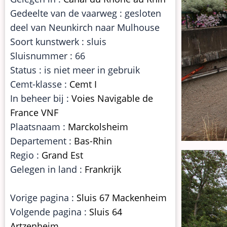
Gedeelte van de vaarweg : gesloten
deel van Neunkirch naar Mulhouse
Soort kunstwerk : sluis
Sluisnummer : 66
Status : is niet meer in gebruik
Cemt-klasse :
Cemt I
In beheer bij :
Voies Navigable de
France VNF
Plaatsnaam :
Marckolsheim
Departement :
Bas-Rhin
Regio :
Grand Est
Gelegen in land :
Frankrijk
Vorige pagina :
Sluis 67 Mackenheim
Volgende pagina :
Sluis 64
Artzenheim