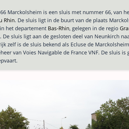
 66 Marckolsheim is een sluis met nummer 66, van h
u Rhin
. De sluis ligt in de buurt van de plaats Marcko
 in het departement
Bas-Rhin
, gelegen in de regio
Gra
k. De sluis ligt aan de gesloten deel van Neunkirch n
rijk zelf is de sluis bekend als Ecluse de Marckolsheim
eheer van Voies Navigable de France VNF. De sluis is 
pvaart.