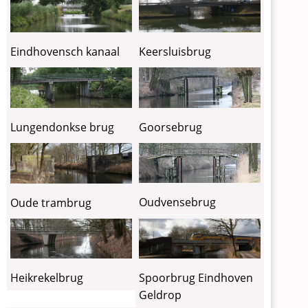
Eindhovensch kanaal
Keersluisbrug
Goorsebrug
Lungendonkse brug
Oudvensebrug
Oude trambrug
Heikrekelbrug
Spoorbrug Eindhoven
Geldrop