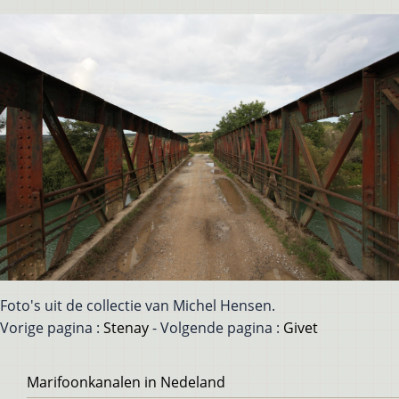
Foto's uit de collectie van Michel Hensen.
Vorige pagina :
Stenay
- Volgende pagina :
Givet
Voet
Marifoonkanalen in Nedeland