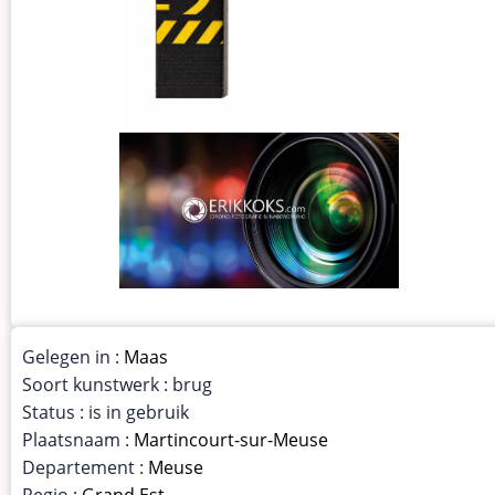
Gelegen in :
Maas
Soort kunstwerk : brug
Status : is in gebruik
Plaatsnaam :
Martincourt-sur-Meuse
Departement :
Meuse
Regio :
Grand Est