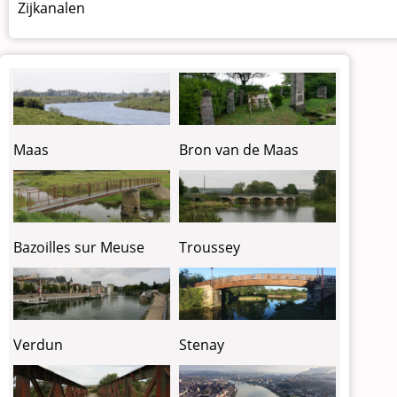
Zijkanalen
Maas
Bron van de Maas
Bazoilles sur Meuse
Troussey
Verdun
Stenay