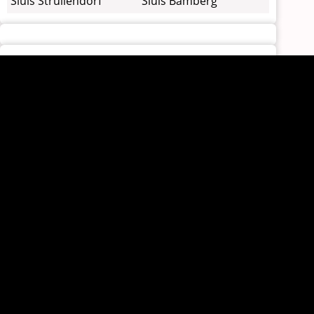
Sluis Strullendorf
Sluis Bamberg