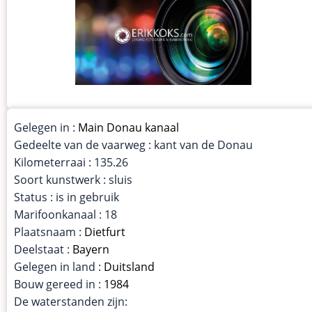
Gelegen in :
Main Donau kanaal
Gedeelte van de vaarweg : kant van de Donau
Kilometerraai : 135.26
Soort kunstwerk : sluis
Status : is in gebruik
Marifoonkanaal : 18
Plaatsnaam :
Dietfurt
Deelstaat :
Bayern
Gelegen in land :
Duitsland
Bouw gereed in :
1984
De waterstanden zijn: