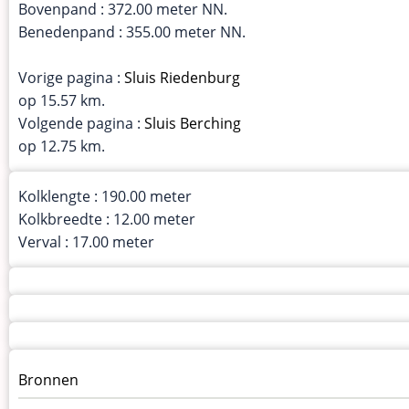
Bovenpand : 372.00 meter NN.
Benedenpand : 355.00 meter NN.
Vorige pagina :
Sluis Riedenburg
op 15.57 km.
Volgende pagina :
Sluis Berching
op 12.75 km.
Kolklengte : 190.00 meter
Kolkbreedte : 12.00 meter
Verval : 17.00 meter
Menu
Bronnen
kunstwerken