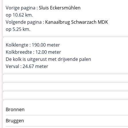
Vorige pagina :
Sluis Eckersmühlen
op 10.62 km.
Volgende pagina :
Kanaalbrug Schwarzach MDK
op 5.25 km.
Kolklengte : 190.00 meter
Kolkbreedte : 12.00 meter
De kolk is uitgerust met drijvende palen
Verval : 24.67 meter
Menu
Bronnen
kunstwerken
Bruggen
op