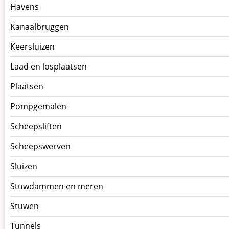
kunstwerkpagina
Havens
Kanaalbruggen
Keersluizen
Laad en losplaatsen
Plaatsen
Pompgemalen
Scheepsliften
Scheepswerven
Sluizen
Stuwdammen en meren
Stuwen
Tunnels