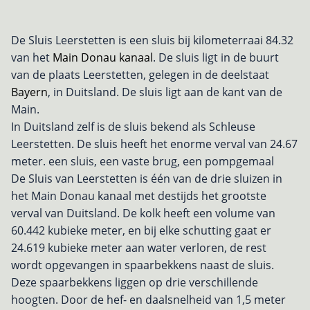
De Sluis Leerstetten is een sluis bij kilometerraai 84.32
van het
Main Donau kanaal
. De sluis ligt in de buurt
van de plaats Leerstetten, gelegen in de deelstaat
Bayern
, in Duitsland. De sluis ligt aan de kant van de
Main.
In Duitsland zelf is de sluis bekend als Schleuse
Leerstetten. De sluis heeft het enorme verval van 24.67
meter. een sluis, een vaste brug, een pompgemaal
De Sluis van Leerstetten is één van de drie sluizen in
het Main Donau kanaal met destijds het grootste
verval van Duitsland. De kolk heeft een volume van
60.442 kubieke meter, en bij elke schutting gaat er
24.619 kubieke meter aan water verloren, de rest
wordt opgevangen in spaarbekkens naast de sluis.
Deze spaarbekkens liggen op drie verschillende
hoogten. Door de hef- en daalsnelheid van 1,5 meter