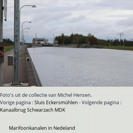
Foto's uit de collectie van Michel Hensen.
Vorige pagina :
Sluis Eckersmühlen
- Volgende pagina :
Kanaalbrug Schwarzach MDK
Voet
Marifoonkanalen in Nedeland