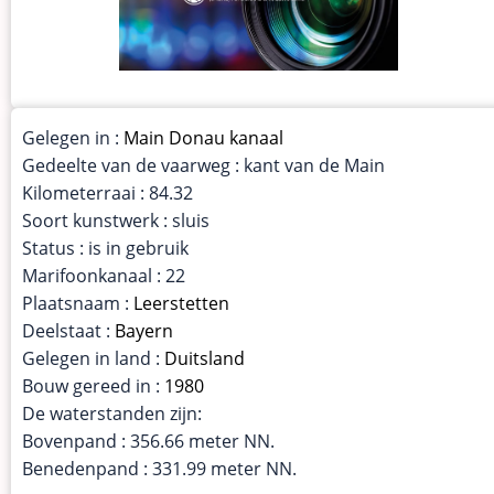
Gelegen in :
Main Donau kanaal
Gedeelte van de vaarweg : kant van de Main
Kilometerraai : 84.32
Soort kunstwerk : sluis
Status : is in gebruik
Marifoonkanaal : 22
Plaatsnaam :
Leerstetten
Deelstaat :
Bayern
Gelegen in land :
Duitsland
Bouw gereed in :
1980
De waterstanden zijn:
Bovenpand : 356.66 meter NN.
Benedenpand : 331.99 meter NN.