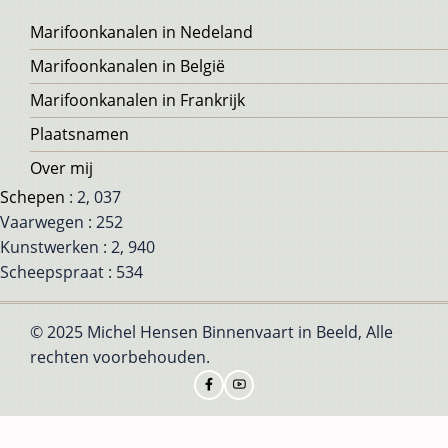
Voet
Marifoonkanalen in Nedeland
Marifoonkanalen in België
Marifoonkanalen in Frankrijk
Plaatsnamen
Over mij
Schepen
: 2, 037
Vaarwegen : 252
Kunstwerken : 2, 940
Scheepspraat : 534
© 2025 Michel Hensen Binnenvaart in Beeld, Alle
rechten voorbehouden.