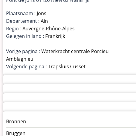
Plaatsnaam :
Jons
Departement :
Ain
Regio :
Auvergne-Rhône-Alpes
Gelegen in land :
Frankrijk
Vorige pagina :
Waterkracht centrale Porcieu
Amblagnieu
Volgende pagina :
Trapsluis Cusset
Menu
Bronnen
kunstwerken
Bruggen
op