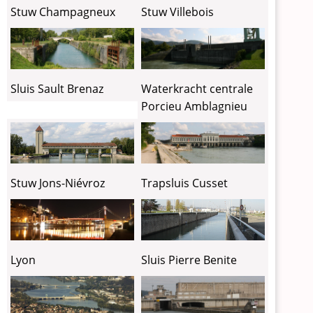
Stuw Champagneux
Stuw Villebois
Sluis Sault Brenaz
Waterkracht centrale
Porcieu Amblagnieu
Trapsluis Cusset
Stuw Jons-Niévroz
Sluis Pierre Benite
Lyon