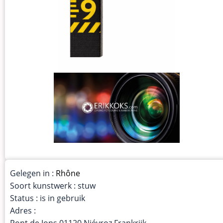
Gelegen in :
Rhône
Soort kunstwerk : stuw
Status : is in gebruik
Adres :
Pont de Jons 01120 Niévroz Frankrijk