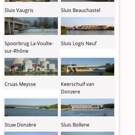
Sluis Vaugris
Sluis Beauchastel
Spoorbrug La-Voulte-
Sluis Logis Neuf
sur-Rhône
Cruas Meysse
Keerschuif van
Donzere
Stuw Donzère
Sluis Bollene