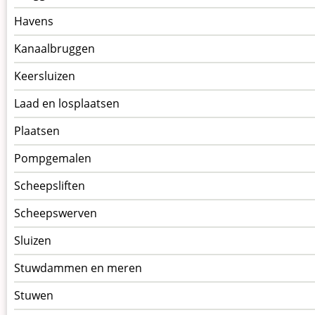
kunstwerkpagina
Havens
Kanaalbruggen
Keersluizen
Laad en losplaatsen
Plaatsen
Pompgemalen
Scheepsliften
Scheepswerven
Sluizen
Stuwdammen en meren
Stuwen