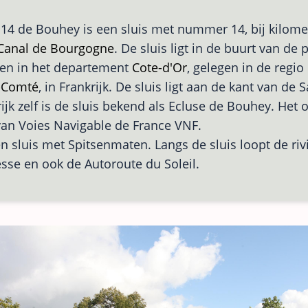
 14 de Bouhey is een sluis met nummer 14, bij kilome
Canal de Bourgogne
. De sluis ligt in de buurt van de
gen in het departement
Cote-d'Or
, gelegen in de regio
-Comté
, in Frankrijk. De sluis ligt aan de kant van de 
ijk zelf is de sluis bekend als Ecluse de Bouhey. Het o
an Voies Navigable de France VNF.
en sluis met Spitsenmaten. Langs de sluis loopt de riv
se en ook de Autoroute du Soleil.