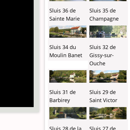
Sluis 36 de
Sluis 35 de
Sainte Marie
Champagne
Sluis 34 du
Sluis 32 de
Moulin Banet
Gissy-sur-
Ouche
Sluis 31 de
Sluis 29 de
Barbirey
Saint Victor
Sluis 28 de la
Sluis 27 de