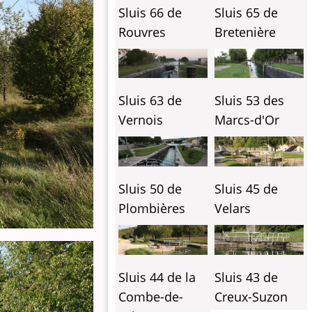
Sluis 66 de
Sluis 65 de
Rouvres
Bretenière
Sluis 63 de
Sluis 53 des
Vernois
Marcs-d'Or
Sluis 50 de
Sluis 45 de
Plombières
Velars
Sluis 44 de la
Sluis 43 de
Combe-de-
Creux-Suzon