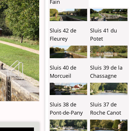
Fain
Sluis 42 de
Sluis 41 du
Fleurey
Potet
Sluis 40 de
Sluis 39 de la
Morcueil
Chassagne
Sluis 38 de
Sluis 37 de
Pont-de-Pany
Roche Canot