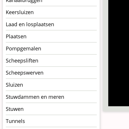
Keersluizen
Laad en losplaatsen
Plaatsen
Pompgemalen
Scheepsliften
Scheepswerven
Sluizen
Stuwdammen en meren
Stuwen
Tunnels