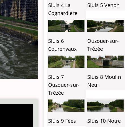
Sluis 4 La
Sluis 5 Venon
Cognardière
Sluis 6
Ouzouer-sur-
Courenvaux
Trézée
Sluis 7
Sluis 8 Moulin
Ouzouer-sur-
Neuf
Trézée
Sluis 9 Fées
Sluis 10 Notre