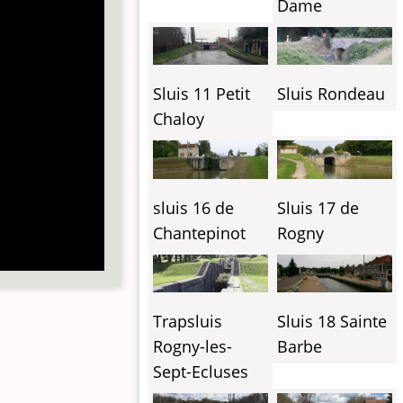
Dame
Sluis 11 Petit
Sluis Rondeau
Chaloy
sluis 16 de
Sluis 17 de
Chantepinot
Rogny
Trapsluis
Sluis 18 Sainte
Rogny-les-
Barbe
Sept-Ecluses