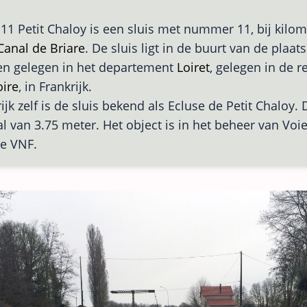
 11 Petit Chaloy is een sluis met nummer 11, bij kilom
Canal de Briare
. De sluis ligt in de buurt van de plaats
en gelegen in het departement
Loiret
, gelegen in de r
oire
, in Frankrijk.
ijk zelf is de sluis bekend als Ecluse de Petit Chaloy. 
al van 3.75 meter. Het object is in het beheer van Voi
e VNF.