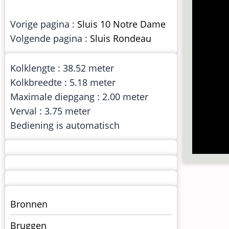
Vorige pagina :
Sluis 10 Notre Dame
Volgende pagina :
Sluis Rondeau
Kolklengte : 38.52 meter
Kolkbreedte : 5.18 meter
Maximale diepgang : 2.00 meter
Verval : 3.75 meter
Bediening is automatisch
Menu
Bronnen
kunstwerken
Bruggen