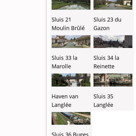
Sluis 23 du
Sluis 21
Gazon
Moulin Brûlé
Sluis 34 la
Sluis 33 la
Reinette
Marolle
Haven van
Sluis 35
Langlée
Langlée
Sluis 36 Buges