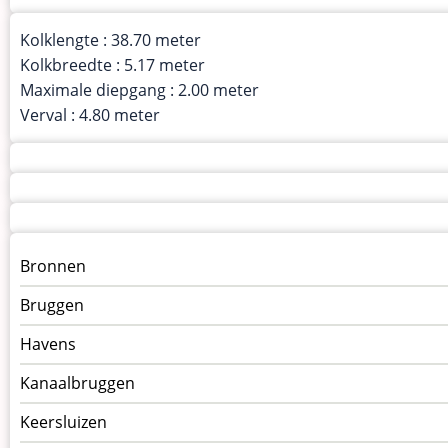
Kolklengte : 38.70 meter
Kolkbreedte : 5.17 meter
Maximale diepgang : 2.00 meter
Verval : 4.80 meter
Menu
Bronnen
kunstwerken
Bruggen
op
kunstwerkpagina
Havens
Kanaalbruggen
Keersluizen