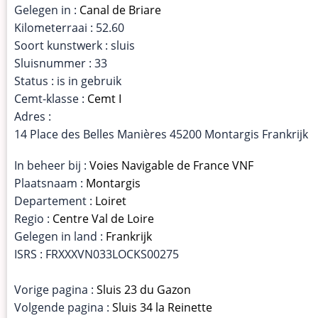
Gelegen in :
Canal de Briare
Kilometerraai : 52.60
Soort kunstwerk : sluis
Sluisnummer : 33
Status : is in gebruik
Cemt-klasse :
Cemt I
Adres :
14 Place des Belles Manières 45200 Montargis Frankrijk
In beheer bij :
Voies Navigable de France VNF
Plaatsnaam :
Montargis
Departement :
Loiret
Regio :
Centre Val de Loire
Gelegen in land :
Frankrijk
ISRS : FRXXXVN033LOCKS00275
Vorige pagina :
Sluis 23 du Gazon
Volgende pagina :
Sluis 34 la Reinette