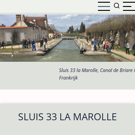
Overslaan
en
naar
de
inhoud
gaan
Sluis 33 la Marolle, Canal de Briare 
Frankrijk
SLUIS 33 LA MAROLLE