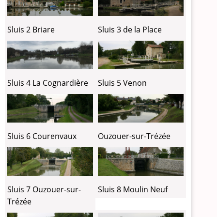
Sluis 2 Briare
Sluis 3 de la Place
Sluis 4 La Cognardière
Sluis 5 Venon
Sluis 6 Courenvaux
Ouzouer-sur-Trézée
Sluis 7 Ouzouer-sur-
Sluis 8 Moulin Neuf
Trézée